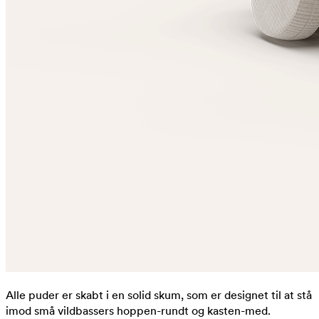
Alle puder er skabt i en solid skum, som er designet til at stå
imod små vildbassers hoppen-rundt og kasten-med.