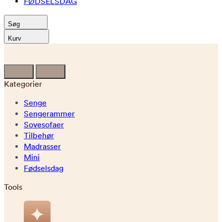
FØDSELSDAG
Søg
Kurv
Kategorier
Senge
Sengerammer
Sovesofaer
Tilbehør
Madrasser
Mini
Fødselsdag
Tools