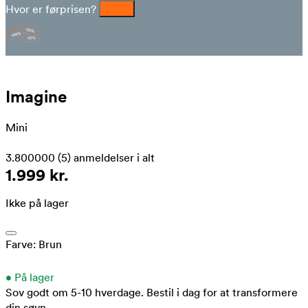
Hvor er førprisen?
Imagine
Mini
3.800000
(5)
anmeldelser i alt
1.999 kr.
Ikke på lager
Farve:
Brun
•
På lager
Sov godt om 5-10 hverdage.
Bestil i dag for at transformere
din søvn.