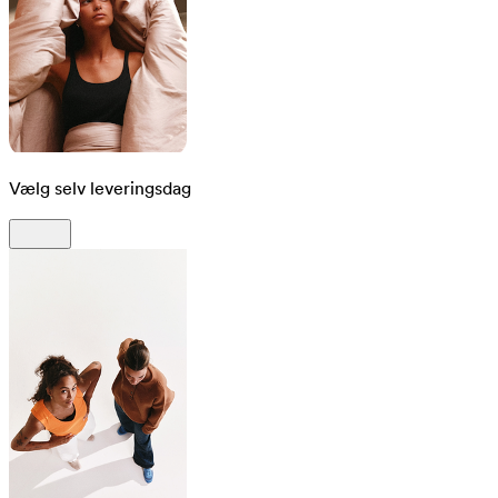
Vælg selv leveringsdag