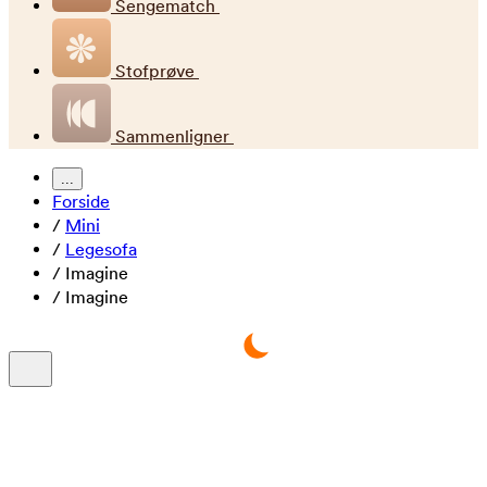
Sengematch
Stofprøve
Sammenligner
...
Forside
/
Mini
/
Legesofa
/
Imagine
/
Imagine