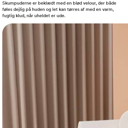
Skumpuderne er beklædt med en blød velour, der både
føles dejlig på huden og let kan tørres af med en varm,
fugtig klud, når uheldet er ude.