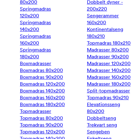
80x200
Dobbelt dyner -
Springmadras
200x220
120x200
Sengerammer
Springmadras
160x200
140x200
Kontinentalseng
Springmadras
180x210
160x200
Topmadras 180x210
Springmadras
Madrasser 80x200
180x200
Madrasser 90x200
Boxmadrasser
Madrasser 120x200
Boxmadras 80x200
Madrasser 140x200
Boxmadras 90x200
Madrasser 160x200
Boxmadras 120x200
Madrasser 180x200
Boxmadras 140x200
Split-topmadrasser
Boxmadras 160x200
Topmadras 90x210
Boxmadras 180x200
Elevationsseng
Topmadrasser
80x200
Topmadras 80x200
Dobbeltseng
Topmadras 90x200
Trekvart seng
Topmadras 120x200
Sengeben
Topmadras 140x200
Enkeltseng