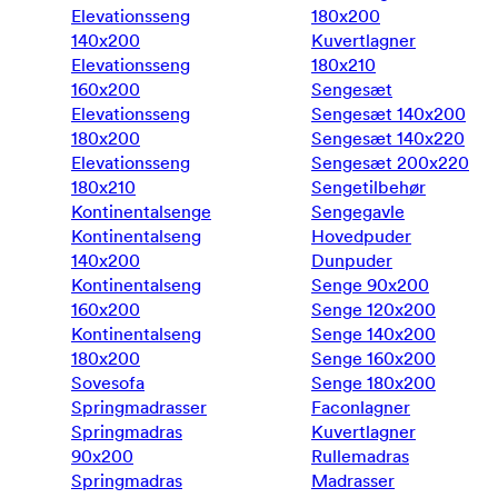
Elevationsseng
180x200
140x200
Kuvertlagner
Elevationsseng
180x210
160x200
Sengesæt
Elevationsseng
Sengesæt 140x200
180x200
Sengesæt 140x220
Elevationsseng
Sengesæt 200x220
180x210
Sengetilbehør
Kontinentalsenge
Sengegavle
Kontinentalseng
Hovedpuder
140x200
Dunpuder
Kontinentalseng
Senge 90x200
160x200
Senge 120x200
Kontinentalseng
Senge 140x200
180x200
Senge 160x200
Sovesofa
Senge 180x200
Springmadrasser
Faconlagner
Springmadras
Kuvertlagner
90x200
Rullemadras
Springmadras
Madrasser