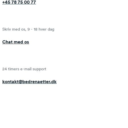
+45 78 75 00 77
Skriv med os, 9 - 18 hver dag
Chat med os
24 timers e-mail support
kontakt@bedrenaetter.dk