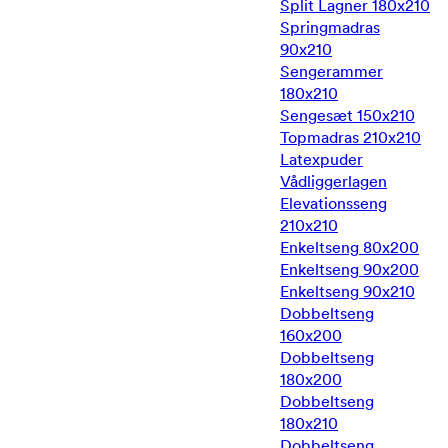
Split Lagner 180x210
Springmadras
90x210
Sengerammer
180x210
Sengesæt 150x210
Topmadras 210x210
Latexpuder
Vådliggerlagen
Elevationsseng
210x210
Enkeltseng 80x200
Enkeltseng 90x200
Enkeltseng 90x210
Dobbeltseng
160x200
Dobbeltseng
180x200
Dobbeltseng
180x210
Dobbeltseng