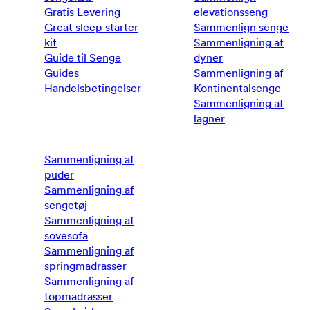
Gratis Levering
elevationsseng
Great sleep starter
Sammenlign senge
kit
Sammenligning af
Guide til Senge
dyner
Guides
Sammenligning af
Handelsbetingelser
Kontinentalsenge
Sammenligning af
lagner
Sammenligning af
puder
Sammenligning af
sengetøj
Sammenligning af
sovesofa
Sammenligning af
springmadrasser
Sammenligning af
topmadrasser