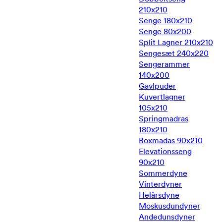
210x210
Senge 180x210
Senge 80x200
Split Lagner 210x210
Sengesæt 240x220
Sengerammer
140x200
Gavlpuder
Kuvertlagner
105x210
Springmadras
180x210
Boxmadas 90x210
Elevationsseng
90x210
Sommerdyne
Vinterdyner
Helårsdyne
Moskusdundyner
Andedunsdyner