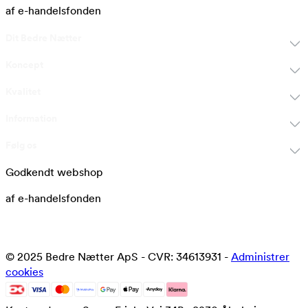
af e-handelsfonden
Dit Bedre Nætter
Koncept
Kvalitet
Information
Følg os
Godkendt webshop
af e-handelsfonden
© 2025 Bedre Nætter ApS - CVR: 34613931 -
Administrer
cookies