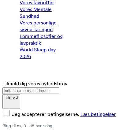
Vores favoritter
Vores Mentale
Sundhed
Vores personlige
søvnerfaringer:
Lommefilosofier og
lavpraktik
World Sleep day
2026
Tilmeld dig vores nyhedsbrev
Tilmeld
Jeg accepterer betingelserne.
Læs betingelser
Ring til os, 9 - 18 hver dag