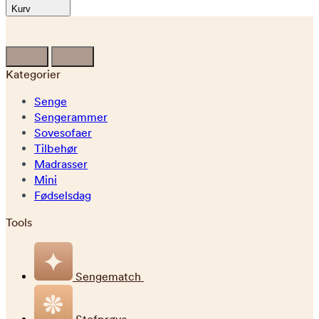
Kurv
Kategorier
Senge
Sengerammer
Sovesofaer
Tilbehør
Madrasser
Mini
Fødselsdag
Tools
Sengematch