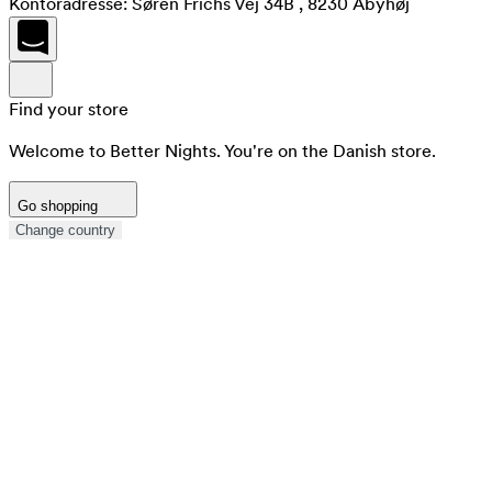
Kontoradresse: Søren Frichs Vej 34B , 8230 Åbyhøj
Find your store
Welcome to Better Nights. You're on the Danish store.
Go shopping
Change country