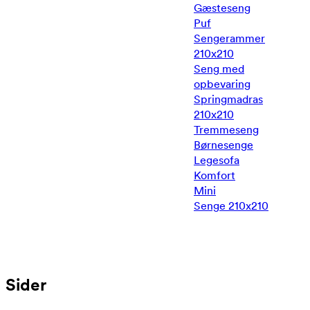
Gæsteseng
Puf
Sengerammer
210x210
Seng med
opbevaring
Springmadras
210x210
Tremmeseng
Børnesenge
Legesofa
Komfort
Mini
Senge 210x210
Sider