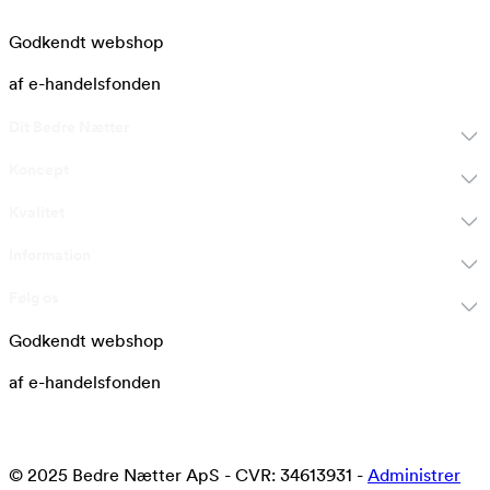
Godkendt webshop
af e-handelsfonden
Dit Bedre Nætter
Koncept
Kvalitet
Information
Følg os
Godkendt webshop
af e-handelsfonden
© 2025 Bedre Nætter ApS - CVR: 34613931 -
Administrer