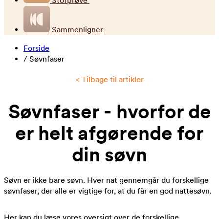
Stofprøve
Sammenligner
Forside
/
Søvnfaser
< Tilbage til artikler
Søvnfaser - hvorfor de
er helt afgørende for
din søvn
Søvn er ikke bare søvn. Hver nat gennemgår du forskellige
søvnfaser, der alle er vigtige for, at du får en god nattesøvn.
Her kan du læse vores oversigt over de forskellige