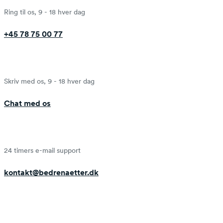
Ring til os, 9 - 18 hver dag
+45 78 75 00 77
Skriv med os, 9 - 18 hver dag
Chat med os
24 timers e-mail support
kontakt@bedrenaetter.dk