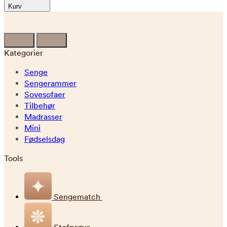
Kurv
Kategorier
Senge
Sengerammer
Sovesofaer
Tilbehør
Madrasser
Mini
Fødselsdag
Tools
Sengematch