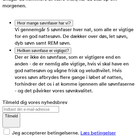
morgenen.
Hvor mange søvnfaser har vi?
Vi gennemgår 5 søvnfaser hver nat, som alle er vigtige
for en god nattesøvn. De dækker over døs, let søvn,
dyb søvn samt REM søvn.
Hvilken søvnfase er vigtigst?
Der er ikke én søvnfase, som er vigtigere end en
anden - de er nemlig alle vigtige, hvis vi skal have en
god nattesøvn og vågne frisk og veludhvilet. Hvis
vores søvn afbrydes flere gange i løbet af natten,
forhindrer det os i at komme igennem alle søvnfaserne
- og det påvirker vores søvnkvalitet.
Tilmeld dig vores nyhedsbrev
Tilmeld
Jeg accepterer betingelserne.
Læs betingelser