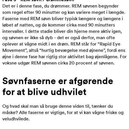
Det er i denne fase, du drømmer. REM søvnen begynder
som regel efter 90 minutter og kan variere meget i længde.
Faserne med REM søvn bliver typisk længere og længere i
løbet af natten, og de kommer cirka med 90 minutters
intervaller. I dette stadie bliver din hjerne mere aktiv igen,
og søvnen er ikke så dyb - det er også derfor, man ofte
oplever at vågne midt i en drøm. REM står for “Rapid Eye
Movement”, altså “hurtig bevægelse med øjnene”, fordi ens
øjne i denne fase har rigtig stor aktivitet bag øjenlågene. For
voksne udgør REM søvnen cirka 20 procent af søvnen.
Søvnfaserne er afgørende
for at blive udhvilet
Og hvad skal man så bruge denne viden til, tænker du
måske? Alle faserne er vigtige, for at vi kan vågne friske og
veludhvilede.