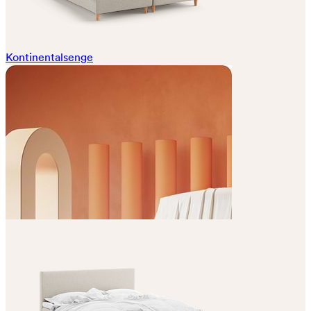
Kontinentalsenge