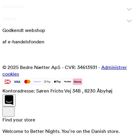
Information
Følg os
Godkendt webshop
af e-handelsfonden
© 2025 Bedre Nætter ApS - CVR: 34613931 -
Administrer
cookies
Kontoradresse: Søren Frichs Vej 34B , 8230 Åbyhøj
Find your store
Welcome to Better Nights. You're on the Danish store.