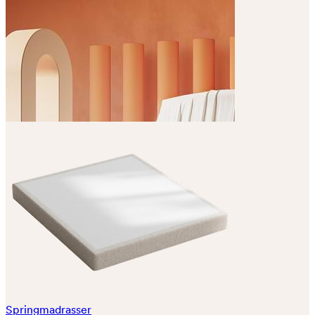
Springmadrasser