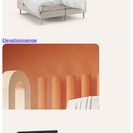
Elevationssenge