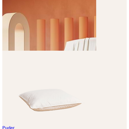
Puder