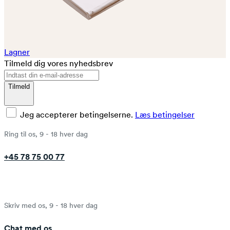
Lagner
Tilmeld dig vores nyhedsbrev
Tilmeld
Jeg accepterer betingelserne.
Læs betingelser
Ring til os, 9 - 18 hver dag
+45 78 75 00 77
Skriv med os, 9 - 18 hver dag
Chat med os