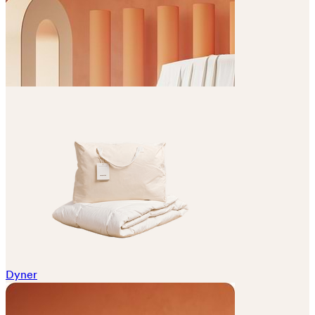
Dyner