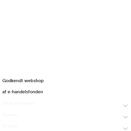
Godkendt webshop
af e-handelsfonden
Dit Bedre Nætter
Koncept
Kvalitet