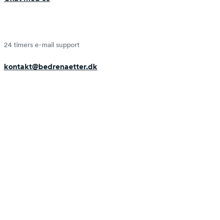
24 timers e-mail support
kontakt@bedrenaetter.dk