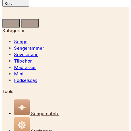
Kurv
Kategorier
Senge
Sengerammer
Sovesofaer
Tilbehør
Madrasser
Mini
Fødselsdag
Tools
Sengematch