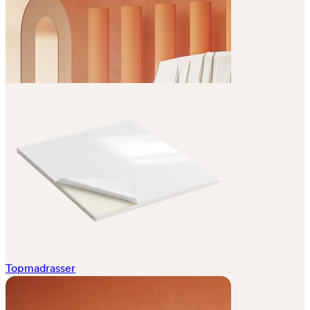
Topmadrasser