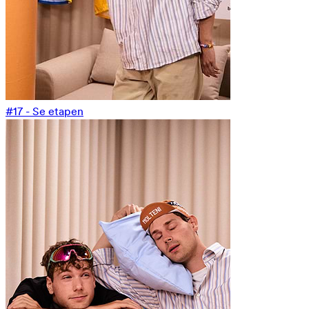
#17 - Se etapen