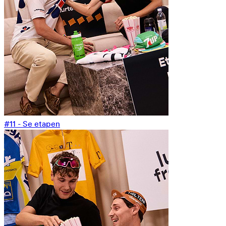
#11 - Se etapen