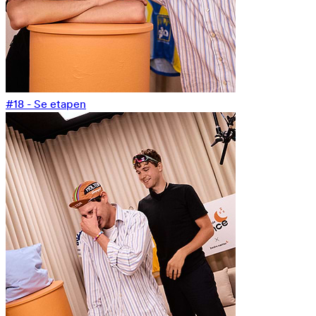
#18 - Se etapen