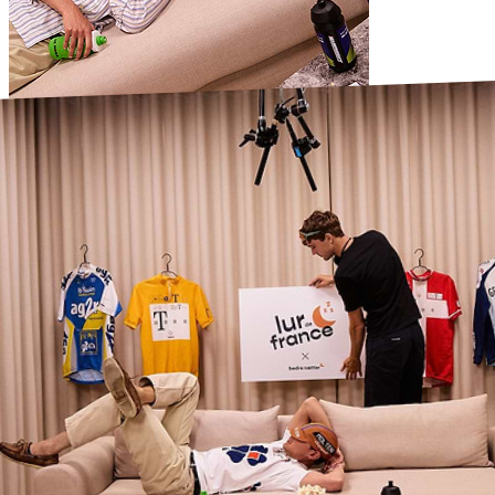
#21 - Se etapen