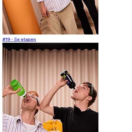
#19 - Se etapen