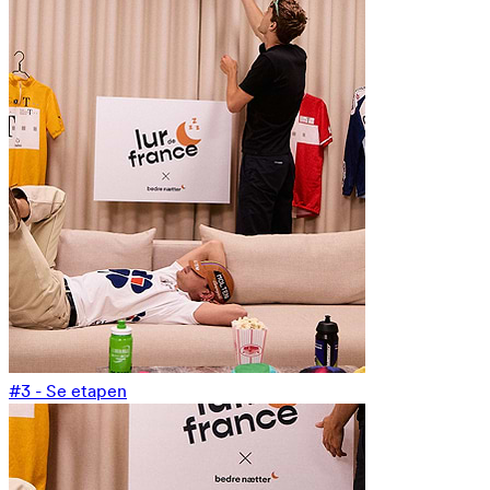
#3 - Se etapen