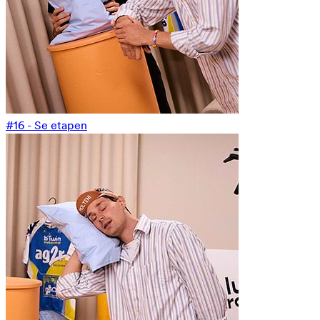
#16 - Se etapen