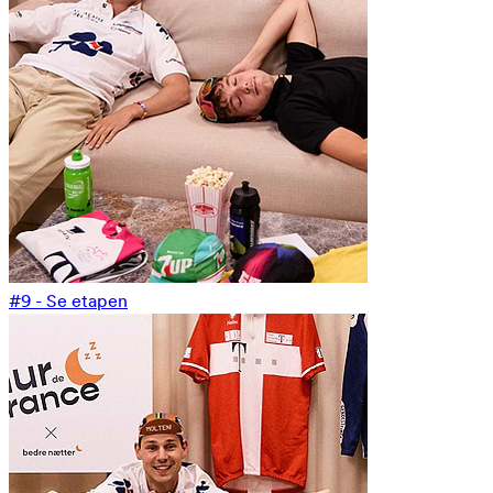
#9 - Se etapen