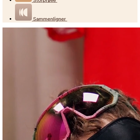
Stofprøve
Sammenligner