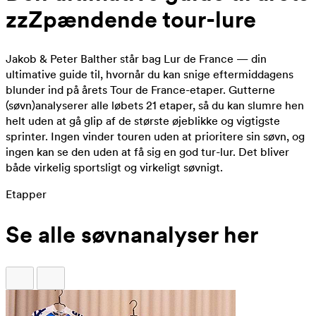
zzZpændende tour-lure
Jakob & Peter Balther står bag Lur de France — din
ultimative guide til, hvornår du kan snige eftermiddagens
blunder ind på årets Tour de France-etaper. Gutterne
(søvn)analyserer alle løbets 21 etaper, så du kan slumre hen
helt uden at gå glip af de største øjeblikke og vigtigste
sprinter. Ingen vinder touren uden at prioritere sin søvn, og
ingen kan se den uden at få sig en god tur-lur. Det bliver
både virkelig sportsligt og virkeligt søvnigt.
Etapper
Se alle søvnanalyser her