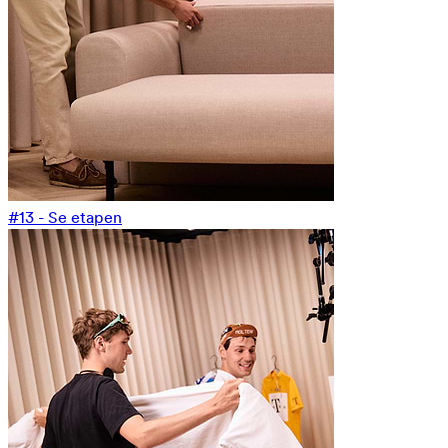
#13 - Se etapen