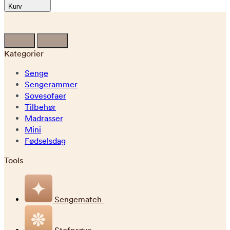
Kurv
Kategorier
Senge
Sengerammer
Sovesofaer
Tilbehør
Madrasser
Mini
Fødselsdag
Tools
Sengematch