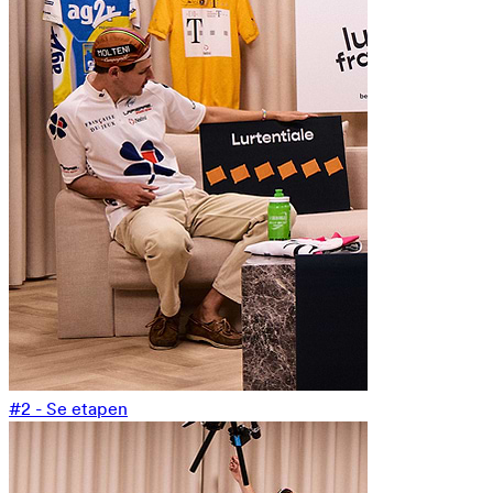
#2 - Se etapen