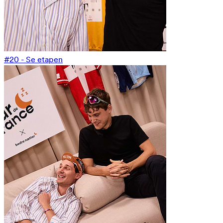
#20 - Se etapen