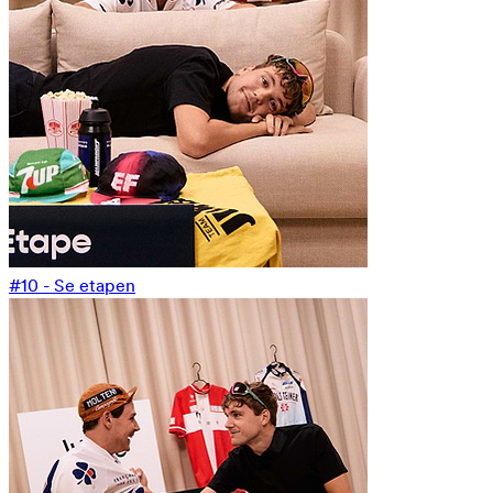
#10 - Se etapen