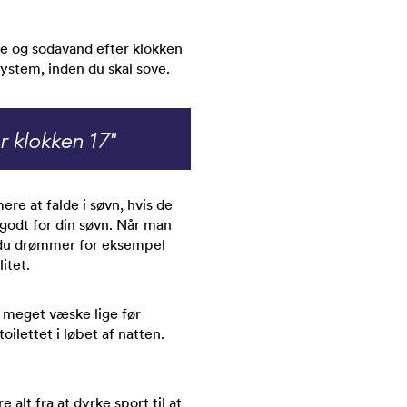
te og sodavand efter klokken
ystem, inden du skal sove.
ere at falde i søvn, hvis de
 godt for din søvn. Når man
og du drømmer for eksempel
itet.
r meget væske lige før
oilettet i løbet af natten.
alt fra at dyrke sport til at