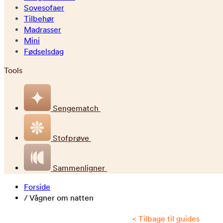
Sovesofaer
Tilbehør
Madrasser
Mini
Fødselsdag
Tools
Sengematch
Stofprøve
Sammenligner
Forside
/
Vågner om natten
< Tilbage til guides