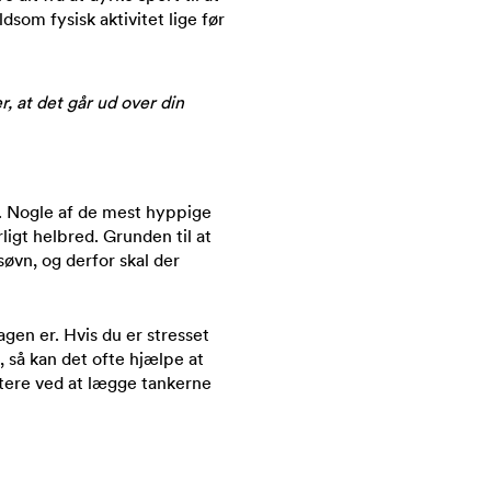
dsom fysisk aktivitet lige før
 at det går ud over din
. Nogle af de mest hyppige
ligt helbred. Grunden til at
søvn, og derfor skal der
gen er. Hvis du er stresset
, så kan det ofte hjælpe at
ettere ved at lægge tankerne