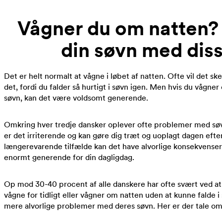
Vågner du om natten? 
din søvn med diss
Det er helt normalt at vågne i løbet af natten. Ofte vil det sk
det, fordi du falder så hurtigt i søvn igen. Men hvis du vågner 
søvn, kan det være voldsomt generende.
Omkring hver tredje dansker oplever ofte problemer med søv
er det irriterende og kan gøre dig træt og uoplagt dagen efte
længerevarende tilfælde kan det have alvorlige konsekvenser
enormt generende for din dagligdag.
Op mod 30-40 procent af alle danskere har ofte svært ved at f
vågne for tidligt eller vågner om natten uden at kunne falde i
mere alvorlige problemer med deres søvn. Her er der tale om 