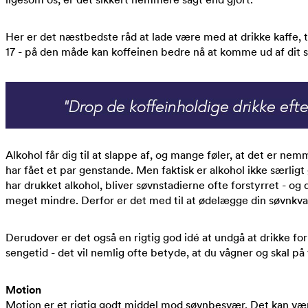
Her er det næstbedste råd at lade være med at drikke kaffe, 
17 - på den måde kan koffeinen bedre nå at komme ud af dit s
Alkohol får dig til at slappe af, og mange føler, at det er nemm
har fået et par genstande. Men faktisk er alkohol ikke særligt
har drukket alkohol, bliver søvnstadierne ofte forstyrret - 
meget mindre. Derfor er det med til at ødelægge din søvnkval
Derudover er det også en rigtig god idé at undgå at drikke fo
sengetid - det vil nemlig ofte betyde, at du vågner og skal på t
Motion
Motion er et rigtig godt middel mod søvnbesvær. Det kan være 