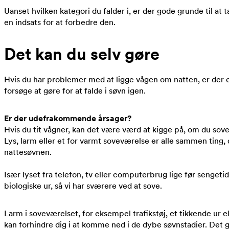
Uanset hvilken kategori du falder i, er der gode grunde til at 
en indsats for at forbedre den.
Det kan du selv gøre
Hvis du har problemer med at ligge vågen om natten, er der e
forsøge at gøre for at falde i søvn igen.
Er der udefrakommende årsager?
Hvis du tit vågner, kan det være værd at kigge på, om du sov
Lys, larm eller et for varmt soveværelse er alle sammen ting,
nattesøvnen.
Især lyset fra telefon, tv eller computerbrug lige før sengeti
biologiske ur, så vi har sværere ved at sove.
Larm i soveværelset, for eksempel trafikstøj, et tikkende ur e
kan forhindre dig i at komme ned i de dybe søvnstadier. Det 