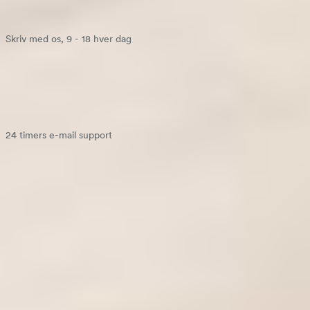
Skriv med os, 9 - 18 hver dag
Chat med os
24 timers e-mail support
kontakt@bedrenaetter.dk