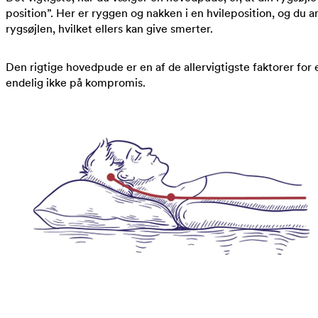
position”. Her er ryggen og nakken i en hvileposition, og du a
rygsøjlen, hvilket ellers kan give smerter.
Den rigtige hovedpude er en af de allervigtigste faktorer for 
endelig ikke på kompromis.