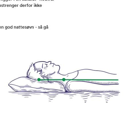
nstrenger derfor ikke
en god nattesøvn - så gå