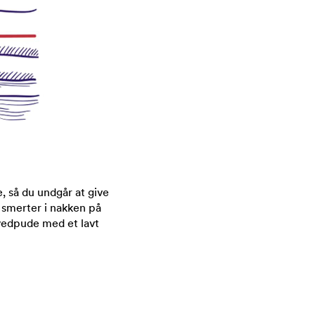
, så du undgår at give
 smerter i nakken på
ovedpude med et lavt