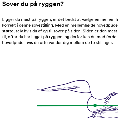
Sover du på ryggen?
Ligger du mest på ryggen, er det bedst at vælge en mellem ho
korrekt i denne sovestilling. Med en mellemhøjde hovedpude 
støtte, selv hvis du af og til sover på siden. Siden er den mest
til, efter du har ligget på ryggen, og derfor kan du med ford
hovedpude, hvis du ofte vender dig mellem de to stillinger.