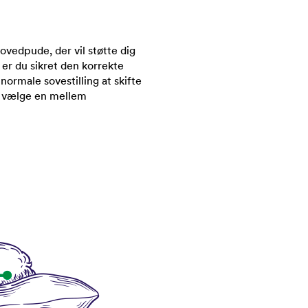
vedpude, der vil støtte dig
er du sikret den korrekte
 normale sovestilling at skifte
el vælge en mellem