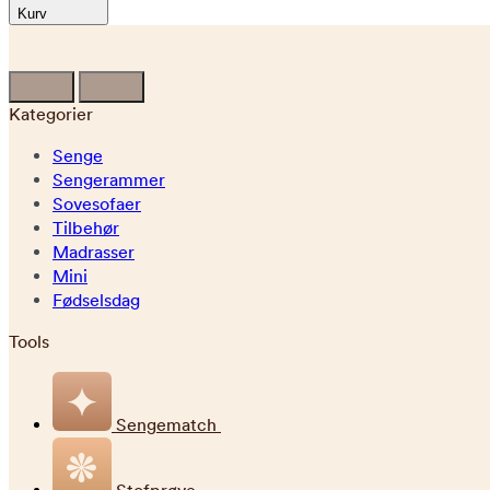
Kurv
Kategorier
Senge
Sengerammer
Sovesofaer
Tilbehør
Madrasser
Mini
Fødselsdag
Tools
Sengematch