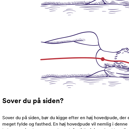
Sover du på siden?
Sover du på siden, bør du kigge efter en høj hovedpude, der
meget fylde og fasthed. En høj hovedpude vil nemlig i denne