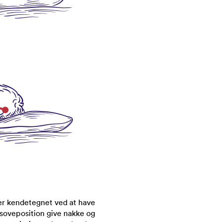
 er kendetegnet ved at have
 soveposition give nakke og