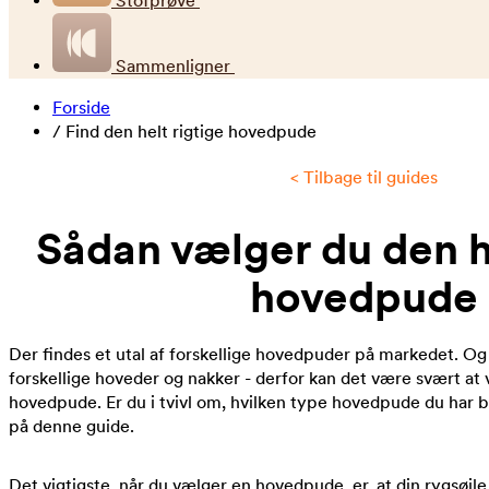
Stofprøve
Sammenligner
Forside
/
Find den helt rigtige hovedpude
< Tilbage til guides
Sådan vælger du den he
hovedpude
Der findes et utal af forskellige hovedpuder på markedet. Og
forskellige hoveder og nakker - derfor kan det være svært at 
hovedpude. Er du i tvivl om, hvilken type hovedpude du har b
på denne guide.
Det vigtigste, når du vælger en hovedpude, er, at din rygsøjle 