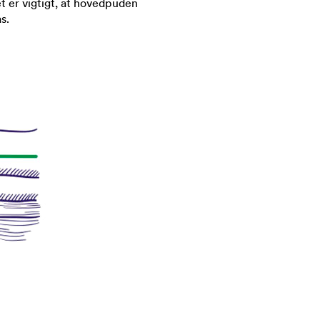
et er vigtigt, at hovedpuden
s.