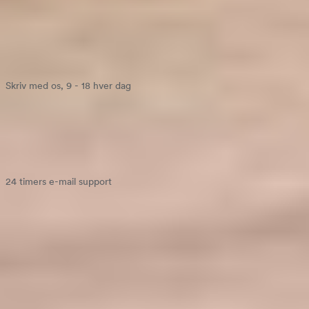
+45 78 75 00 77
Skriv med os, 9 - 18 hver dag
Chat med os
24 timers e-mail support
kontakt@bedrenaetter.dk