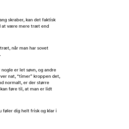
ng skraber, kan det faktisk
d at være mere træt end
 træt, når man har sovet
.
r nogle er let søvn, og andre
ver nat, “timer” kroppen det,
d normalt, er der større
kan føre til, at man er lidt
føler dig helt frisk og klar i