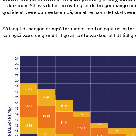
risikozonen. Så hvis det er en ny ting, at du bruger mange ti
god idé at være opmærksom på, om alt er, som det skal være
Så lang tid i sengen er også forbundet med en øget risiko for
kan også være en grund til lige at sætte vækkeuret lidt tidli