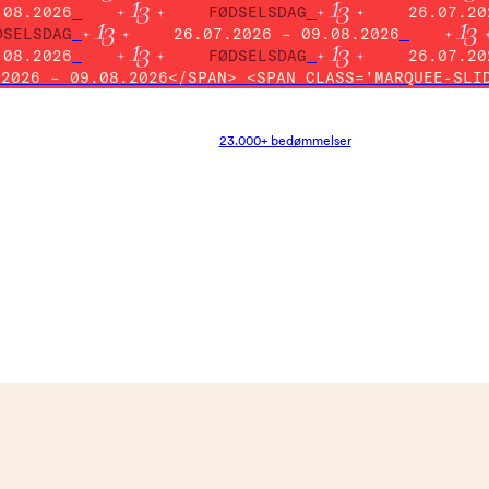
.08.2026
FØDSELSDAG
26.07.20
DSELSDAG
26.07.2026 – 09.08.2026
.08.2026
FØDSELSDAG
26.07.20
.2026 – 09.08.2026</SPAN> <SPAN CLASS='MARQUEE-SLI
23.000+ bedømmelser