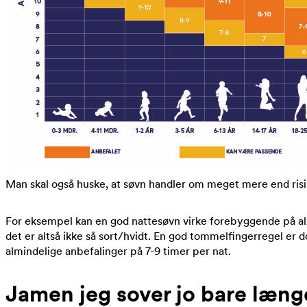
Man skal også huske, at søvn handler om meget mere end risik
For eksempel kan en god nattesøvn virke forebyggende på alz
det er altså ikke så sort/hvidt. En god tommelfingerregel er d
almindelige anbefalinger på 7-9 timer per nat.
Jamen jeg sover jo bare læng