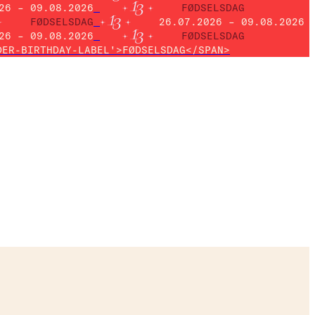
26 – 09.08.2026
FØDSELSDAG
FØDSELSDAG
26.07.2026 – 09.08.2026
26 – 09.08.2026
FØDSELSDAG
DER-BIRTHDAY-LABEL'>FØDSELSDAG</SPAN>