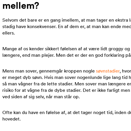
mellem?
Selvom det bare er en gang imellem, at man tager en ekstra la
stadig have konsekvenser. En af dem er, at man kan ende me
ellers.
Mange af os kender sikkert følelsen af at være lidt groggy og
længere, end man plejer. Men det er der en god forklaring på
Mens man sover, gennemgår kroppen nogle
søvnstadier
, hvo
er meget dyb søvn. Hvis man sover nogenlunde lige lang tid h
så man vågner fra de lette stadier. Men sover man længere en
risiko for at vågne fra de dybe stadier. Det er ikke farligt men 
ved siden af sig selv, når man står op.
Ofte kan du have en følelse af, at det tager noget tid, inden du 
hovedet.