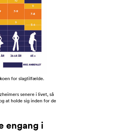
oen for slagtilfælde.
heimers senere i livet, så
og at holde sig inden for de
e engang i