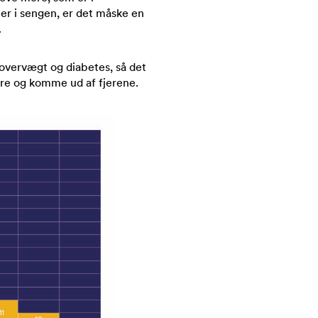
mer i sengen, er det måske en
.
 overvægt og diabetes, så det
gere og komme ud af fjerene.