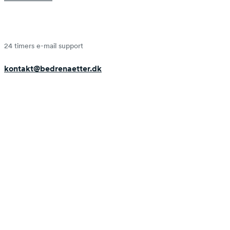
24 timers e-mail support
kontakt@bedrenaetter.dk