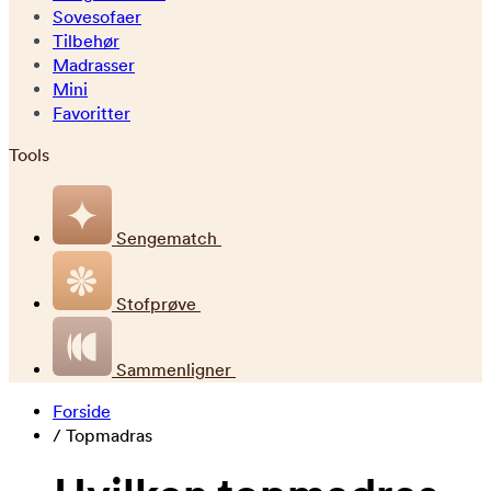
Sovesofaer
Tilbehør
Madrasser
Mini
Favoritter
Tools
Sengematch
Stofprøve
Sammenligner
Forside
/
Topmadras