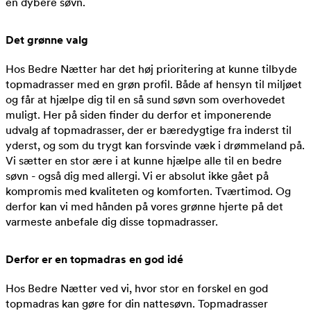
en dybere søvn.
Det grønne valg
Hos Bedre Nætter har det høj prioritering at kunne tilbyde
topmadrasser med en grøn profil. Både af hensyn til miljøet
og får at hjælpe dig til en så sund søvn som overhovedet
muligt. Her på siden finder du derfor et imponerende
udvalg af topmadrasser, der er bæredygtige fra inderst til
yderst, og som du trygt kan forsvinde væk i drømmeland på.
Vi sætter en stor ære i at kunne hjælpe alle til en bedre
søvn - også dig med allergi. Vi er absolut ikke gået på
kompromis med kvaliteten og komforten. Tværtimod. Og
derfor kan vi med hånden på vores grønne hjerte på det
varmeste anbefale dig disse topmadrasser.
Derfor er en topmadras en god idé
Hos Bedre Nætter ved vi, hvor stor en forskel en god
topmadras kan gøre for din nattesøvn. Topmadrasser