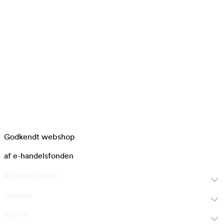
Godkendt webshop
af e-handelsfonden
Dit Bedre Nætter
Koncept
Kvalitet