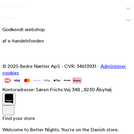
Information
Følg os
Godkendt webshop
af e-handelsfonden
© 2025 Bedre Nætter ApS - CVR: 34613931 -
Administrer
cookies
Kontoradresse: Søren Frichs Vej 34B , 8230 Åbyhøj
Find your store
Welcome to Better Nights. You're on the Danish store.