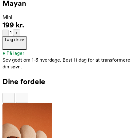
Mayan
Mini
199 kr.
1
-
+
Læg i kurv
•
På lager
Sov godt om 1-3 hverdage.
Bestil i dag for at transformere
din søvn.
Dine fordele