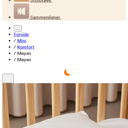
Stofprøve
Sammenligner
...
Forside
/
Mini
/
Komfort
/
Mayan
/
Mayan