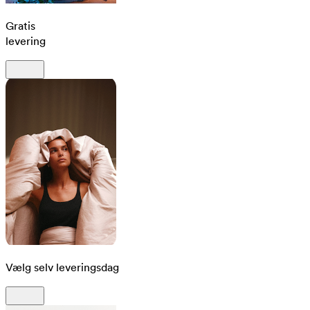
Gratis
levering
Vælg selv leveringsdag