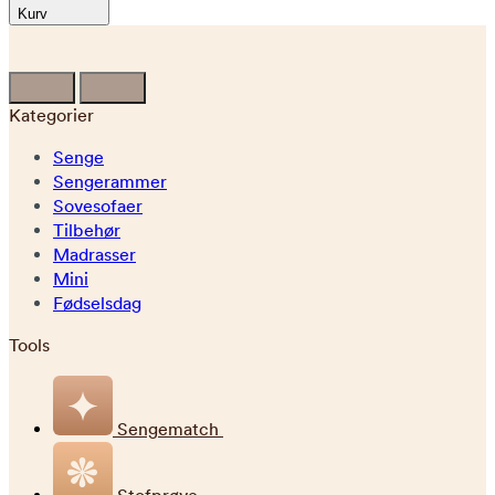
Kurv
Kategorier
Senge
Sengerammer
Sovesofaer
Tilbehør
Madrasser
Mini
Fødselsdag
Tools
Sengematch