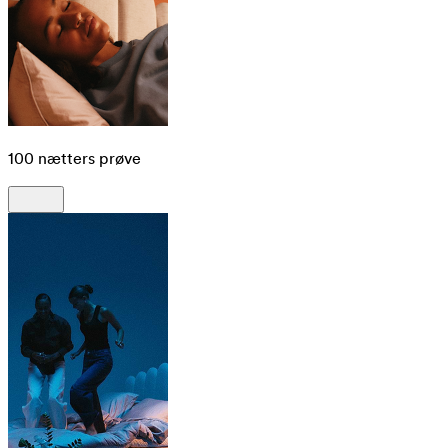
100 nætters prøve