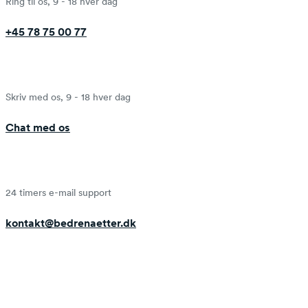
Ring til os, 9 - 18 hver dag
+45 78 75 00 77
Skriv med os, 9 - 18 hver dag
Chat med os
24 timers e-mail support
kontakt@bedrenaetter.dk