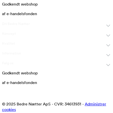
Godkendt webshop
af e-handelsfonden
Dit Bedre Nætter
Koncept
Kvalitet
Information
Følg os
Godkendt webshop
af e-handelsfonden
© 2025 Bedre Nætter ApS - CVR: 34613931 -
Administrer
cookies