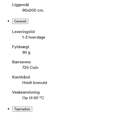
Liggemål
90x200 cm.
Generelt
Leveringstid
1-3 hverdage
Fyldvægt
90 g
Bæreevne
725 Cuin
Kantbånd
Hvidt bomuld
Vaskeanvisning
Op til 60 °C
Topmadras