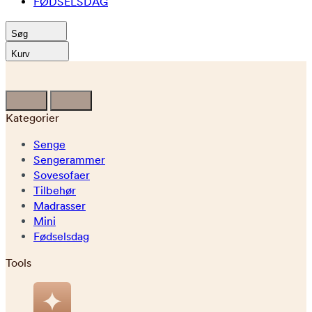
FØDSELSDAG
Søg
Kurv
Kategorier
Senge
Sengerammer
Sovesofaer
Tilbehør
Madrasser
Mini
Fødselsdag
Tools