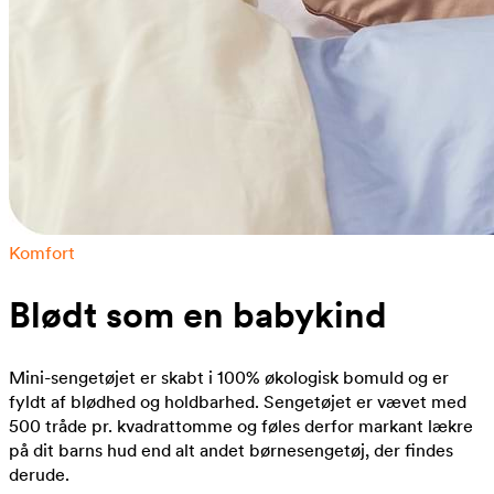
Komfort
Blødt som en babykind
Mini-sengetøjet er skabt i 100% økologisk bomuld og er
fyldt af blødhed og holdbarhed. Sengetøjet er vævet med
500 tråde pr. kvadrattomme og føles derfor markant lækre
på dit barns hud end alt andet børnesengetøj, der findes
derude.