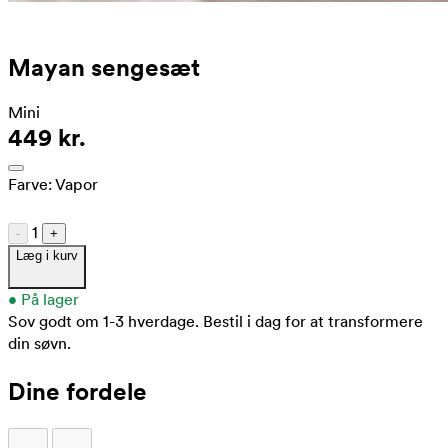
Mayan sengesæt
Mini
449 kr.
Farve:
Vapor
1
-
+
Læg i kurv
•
På lager
Sov godt om 1-3 hverdage.
Bestil i dag for at transformere
din søvn.
Dine fordele