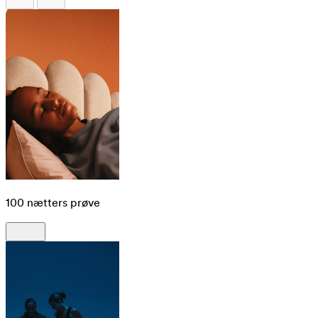
100 nætters prøve