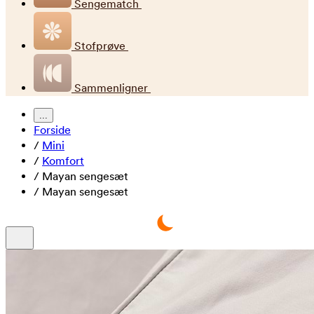
Sengematch
Stofprøve
Sammenligner
...
Forside
/
Mini
/
Komfort
/
Mayan sengesæt
/
Mayan sengesæt