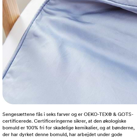
Sengesættene fås i seks farver og er OEKO-TEX® & GOTS-
certificerede. Certificeringerne sikrer, at den økologiske
bomuld er 100% fri for skadelige kemikalier, og at bønderne,
der har dyrket denne bomuld, har arbejdet under gode