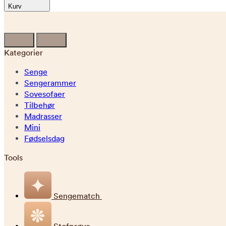
Kurv
Kategorier
Senge
Sengerammer
Sovesofaer
Tilbehør
Madrasser
Mini
Fødselsdag
Tools
Sengematch