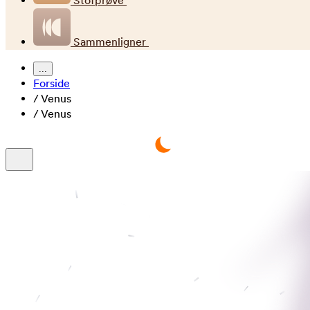
Stofprøve
Sammenligner
...
Forside
/
Venus
/
Venus