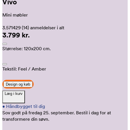
Vivo
Mini møbler
3.571429
(14)
anmeldelser i alt
3.799 kr.
Størrelse:
120x200 cm.
Tekstil:
Feel
/ Amber
Design og køb
Læg i kurv
•
Håndbygget til dig
Sov godt på fredag 25. september.
Bestil i dag for at
transformere din søvn.