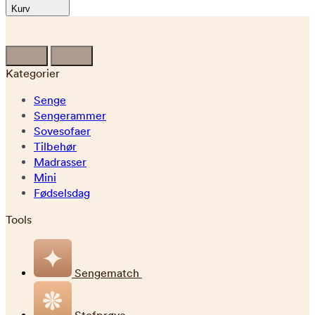
Kurv
Kategorier
Senge
Sengerammer
Sovesofaer
Tilbehør
Madrasser
Mini
Fødselsdag
Tools
Sengematch