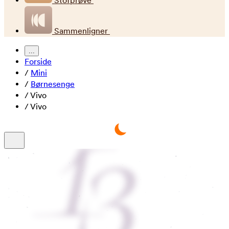
Stofprøve
Sammenligner
...
Forside
/
Mini
/
Børnesenge
/
Vivo
/
Vivo