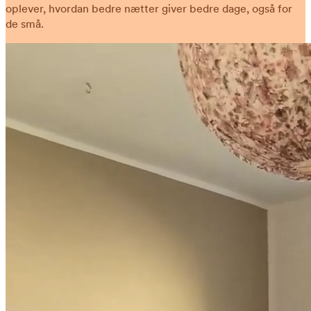
oplever, hvordan bedre nætter giver bedre dage, også for
de små.