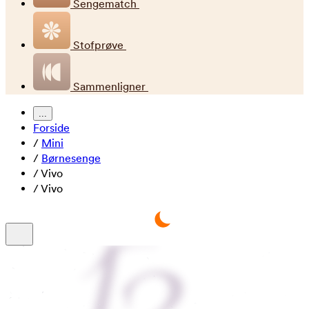
Sengematch
Stofprøve
Sammenligner
...
Forside
/
Mini
/
Børnesenge
/
Vivo
/
Vivo