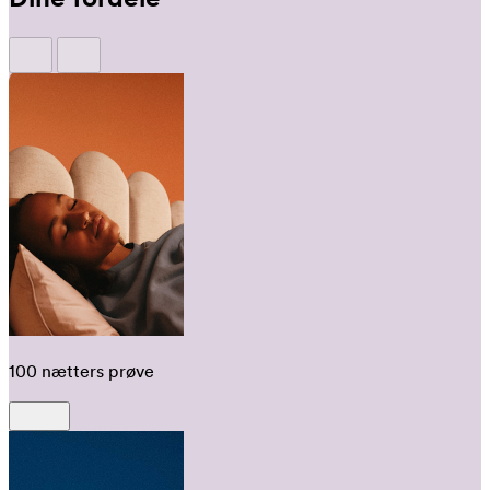
100 nætters prøve