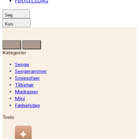
FØDSELSDAG
Søg
Kurv
Kategorier
Senge
Sengerammer
Sovesofaer
Tilbehør
Madrasser
Mini
Fødselsdag
Tools