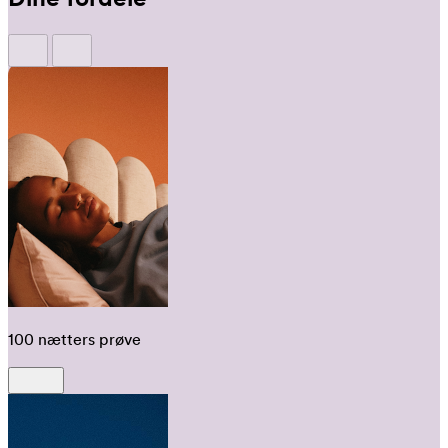
100 nætters prøve