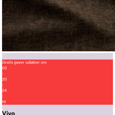
Gratis gaver udløber om
02
:
20
:
24
:
07
Vivo