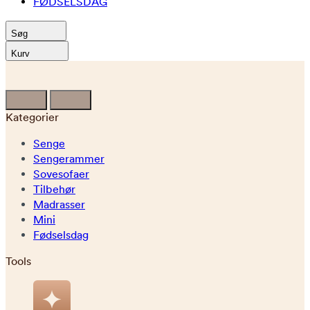
FØDSELSDAG
Søg
Kurv
Kategorier
Senge
Sengerammer
Sovesofaer
Tilbehør
Madrasser
Mini
Fødselsdag
Tools