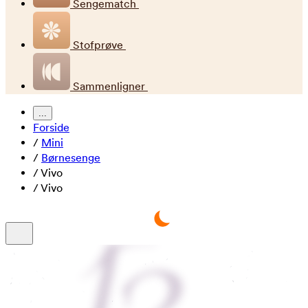
Sengematch
Stofprøve
Sammenligner
...
Forside
/
Mini
/
Børnesenge
/
Vivo
/
Vivo