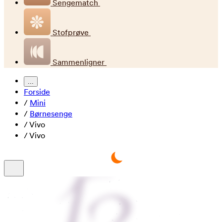
Sengematch
Stofprøve
Sammenligner
...
Forside
/
Mini
/
Børnesenge
/
Vivo
/
Vivo