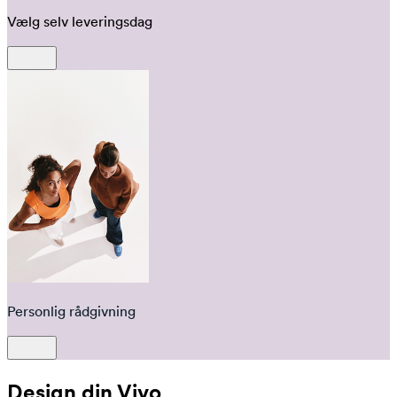
Vælg selv leveringsdag
Personlig rådgivning
Design din Vivo