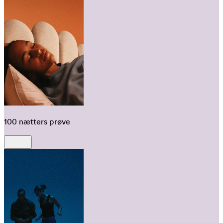
100 nætters prøve