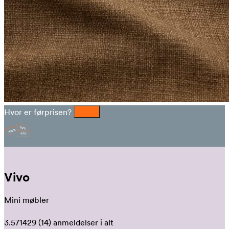
Hvor er førprisen?
Vivo
Mini møbler
3.571429
(14)
anmeldelser i alt