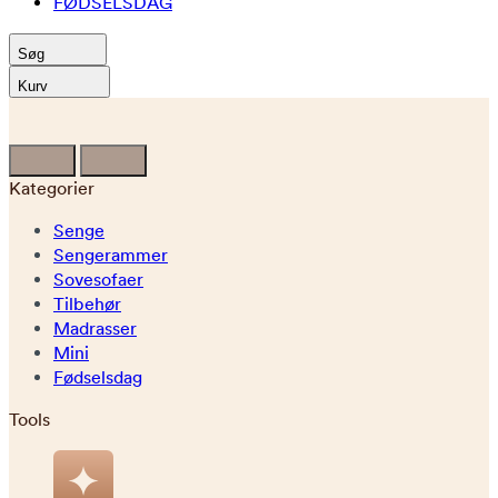
FØDSELSDAG
Søg
Kurv
Kategorier
Senge
Sengerammer
Sovesofaer
Tilbehør
Madrasser
Mini
Fødselsdag
Tools