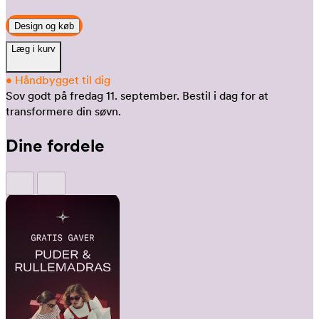
Design og køb
Læg i kurv
•
Håndbygget til dig
Sov godt på fredag 11. september.
Bestil i dag for at
transformere din søvn.
Dine fordele