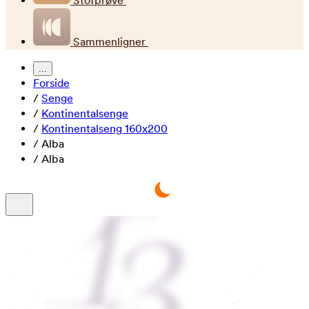
Stofprøve
Sammenligner
...
Forside
/
Senge
/
Kontinentalsenge
/
Kontinentalseng 160x200
/
Alba
/
Alba