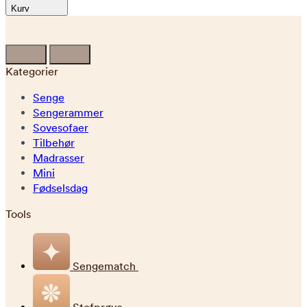
Kurv
Kategorier
Senge
Sengerammer
Sovesofaer
Tilbehør
Madrasser
Mini
Fødselsdag
Tools
Sengematch