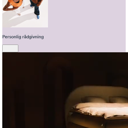
Personlig rådgivning