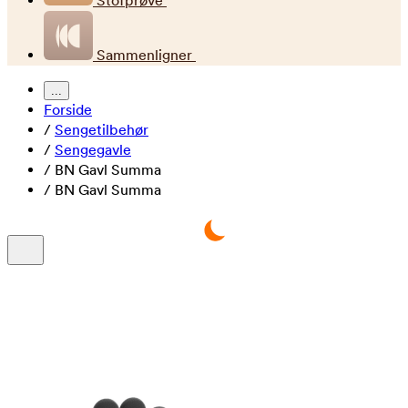
Stofprøve
Sammenligner
...
Forside
/
Sengetilbehør
/
Sengegavle
/
BN Gavl Summa
/
BN Gavl Summa