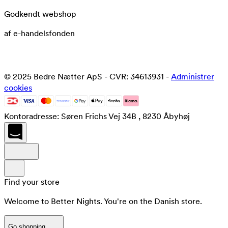
Godkendt webshop
af e-handelsfonden
© 2025 Bedre Nætter ApS - CVR: 34613931 -
Administrer
cookies
Kontoradresse: Søren Frichs Vej 34B , 8230 Åbyhøj
Find your store
Welcome to Better Nights. You're on the Danish store.
Go shopping