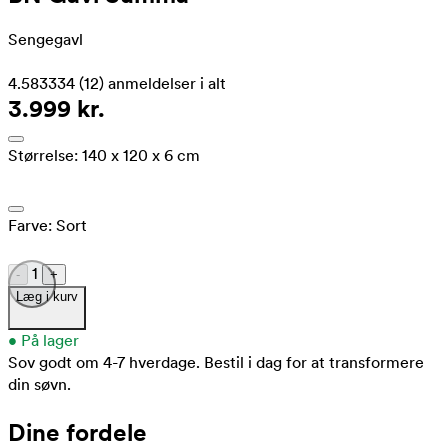
Sengegavl
4.583334
(12)
anmeldelser i alt
3.999 kr.
Størrelse:
140 x 120 x 6 cm
Farve:
Sort
1
-
+
Læg i kurv
•
På lager
Sov godt om 4-7 hverdage.
Bestil i dag for at transformere
din søvn.
Dine fordele