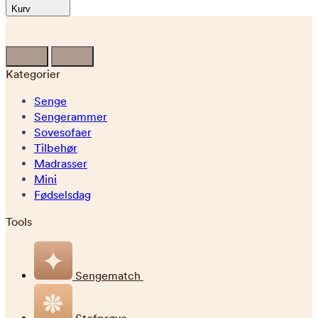
Kurv
Kategorier
Senge
Sengerammer
Sovesofaer
Tilbehør
Madrasser
Mini
Fødselsdag
Tools
Sengematch