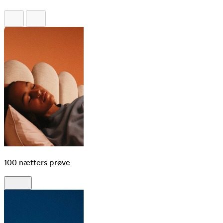
100 nætters prøve