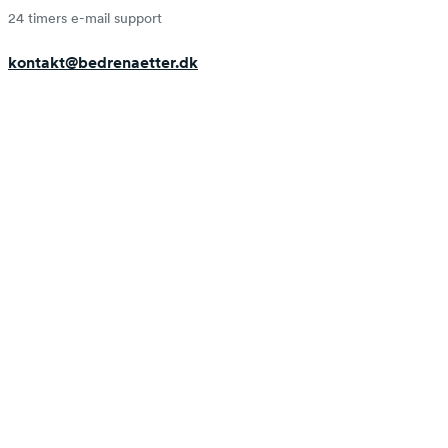
24 timers e-mail support
kontakt@bedrenaetter.dk