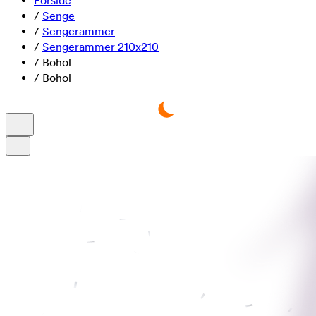
Forside
/
Senge
/
Sengerammer
/
Sengerammer 210x210
/
Bohol
/
Bohol