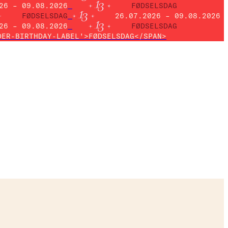
26 – 09.08.2026
FØDSELSDAG
FØDSELSDAG
26.07.2026 – 09.08.2026
26 – 09.08.2026
FØDSELSDAG
DER-BIRTHDAY-LABEL'>FØDSELSDAG</SPAN>