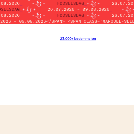
.08.2026
FØDSELSDAG
26.07.20
DSELSDAG
26.07.2026 – 09.08.2026
.08.2026
FØDSELSDAG
26.07.20
.2026 – 09.08.2026</SPAN> <SPAN CLASS='MARQUEE-SLI
23.000+ bedømmelser