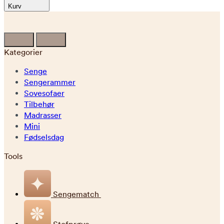
Kurv
Kategorier
Senge
Sengerammer
Sovesofaer
Tilbehør
Madrasser
Mini
Fødselsdag
Tools
Sengematch