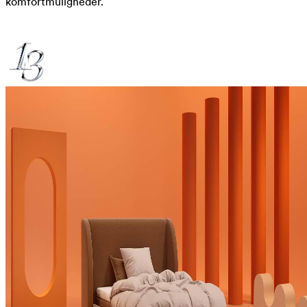
komfortmuligheder.