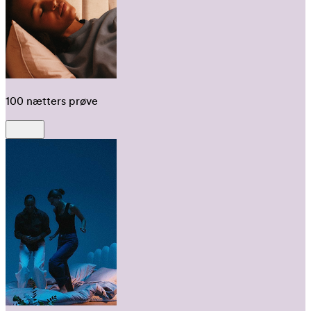
100 nætters prøve