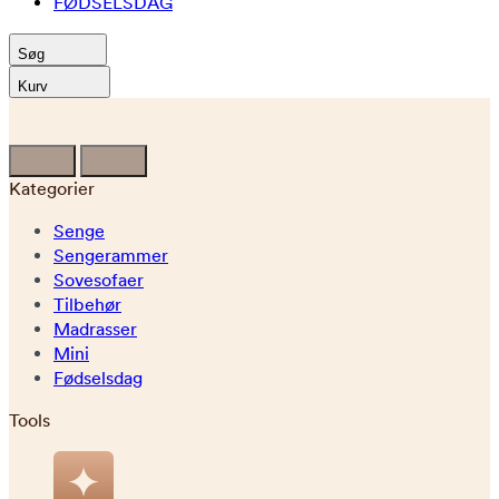
FØDSELSDAG
Søg
Kurv
Kategorier
Senge
Sengerammer
Sovesofaer
Tilbehør
Madrasser
Mini
Fødselsdag
Tools