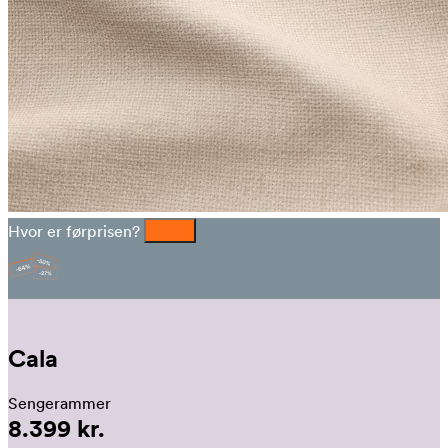
Hvor er førprisen?
Cala
Sengerammer
8.399 kr.