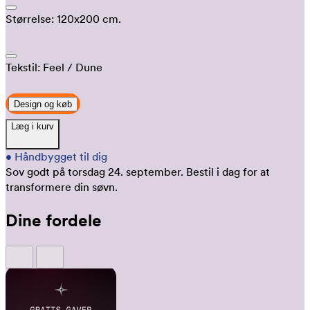
Størrelse:
120x200 cm.
Tekstil:
Feel
/ Dune
Design og køb
Læg i kurv
•
Håndbygget til dig
Sov godt på torsdag 24. september.
Bestil i dag for at
transformere din søvn.
Dine fordele