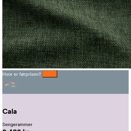
Hvor er førprisen?
Cala
Sengerammer