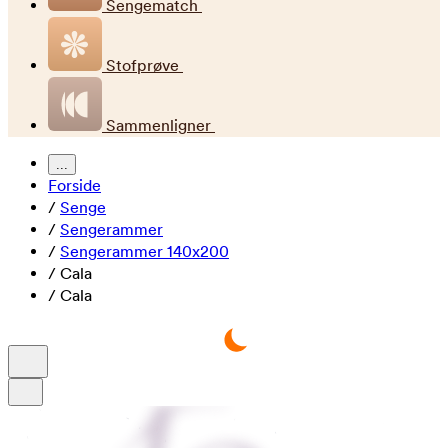
Sengematch
Stofprøve
Sammenligner
...
Forside
/
Senge
/
Sengerammer
/
Sengerammer 140x200
/
Cala
/
Cala