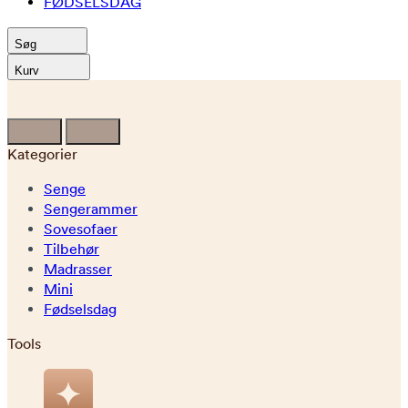
FØDSELSDAG
Søg
Kurv
Kategorier
Senge
Sengerammer
Sovesofaer
Tilbehør
Madrasser
Mini
Fødselsdag
Tools