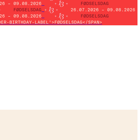
26 – 09.08.2026
FØDSELSDAG
FØDSELSDAG
26.07.2026 – 09.08.2026
26 – 09.08.2026
FØDSELSDAG
DER-BIRTHDAY-LABEL'>FØDSELSDAG</SPAN>