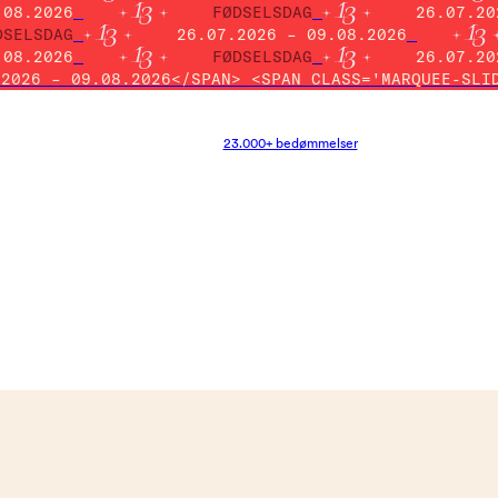
.08.2026
FØDSELSDAG
26.07.20
DSELSDAG
26.07.2026 – 09.08.2026
.08.2026
FØDSELSDAG
26.07.20
.2026 – 09.08.2026</SPAN> <SPAN CLASS='MARQUEE-SLI
23.000+ bedømmelser