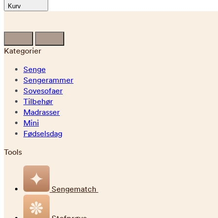
Kurv
Kategorier
Senge
Sengerammer
Sovesofaer
Tilbehør
Madrasser
Mini
Fødselsdag
Tools
Sengematch