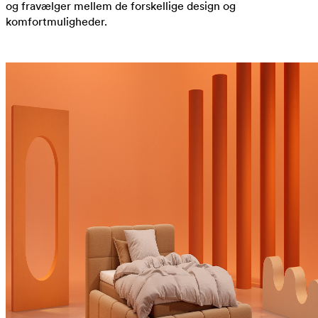
og fravælger mellem de forskellige design og
komfortmuligheder.