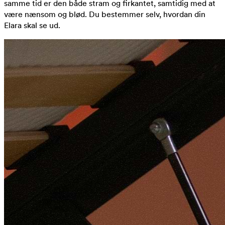
samme tid er den både stram og firkantet, samtidig med at
være nænsom og blød. Du bestemmer selv, hvordan din
Elara skal se ud.