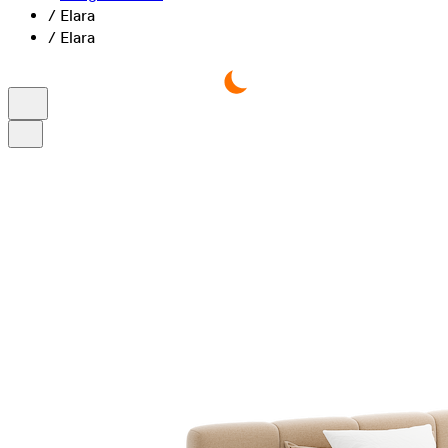
/
Elara
/
Elara