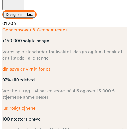
Design din Elara
01
/03
Gennemsovet & Gennemtestet
+150.000 solgte senge
Vores høje standarder for kvalitet, design og funktionalitet
er til stede i alle senge
din søvn er vigtig for os
97% tilfredshed
Vær helt tryg—vi har en score på 4,6 og over 15.000 5-
stjernede anmeldelser
luk roligt øjnene
100 nætters prøve