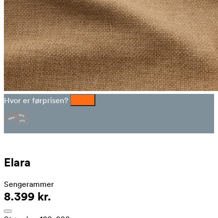
Hvor er førprisen?
Elara
Sengerammer
8.399 kr.