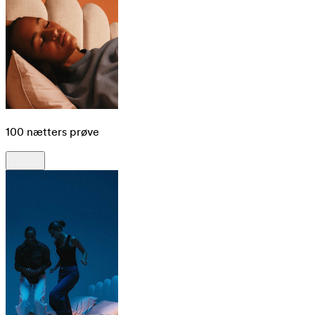
100 nætters prøve