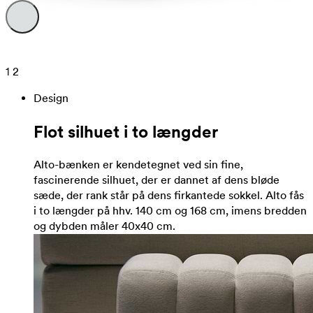
1
2
Design
Flot silhuet i to længder
Alto-bænken er kendetegnet ved sin fine,
fascinerende silhuet, der er dannet af dens bløde
sæde, der rank står på dens firkantede sokkel. Alto fås
i to længder på hhv. 140 cm og 168 cm, imens bredden
og dybden måler 40x40 cm.