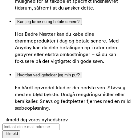
mulighed for at tilkøbe et specifikt indsnævret
tidsrum, såfremt at du ønsker dette.
Kan jeg købe nu og betale senere?
Hos Bedre Nætter kan du købe dine
drømmeprodukter i dag og betale senere. Med
Anyday kan du dele betalingen op i rater uden
gebyrer eller ekstra omkostninger – så du kan
fokusere på det vigtigste: din gode søvn.
Hvordan vedligeholder jeg min puf?
En hårdt opvredet klud er din bedste ven. Støvsug
med en blød børste. Undgå rengøringsmidler eller
kemikalier. Snavs og fedtpletter fjernes med en mild
sæbeopløsning.
Tilmeld dig vores nyhedsbrev
Tilmeld