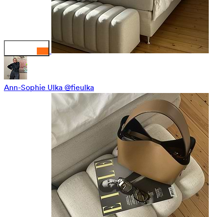
Ann-Sophie Ulka
@fieulka