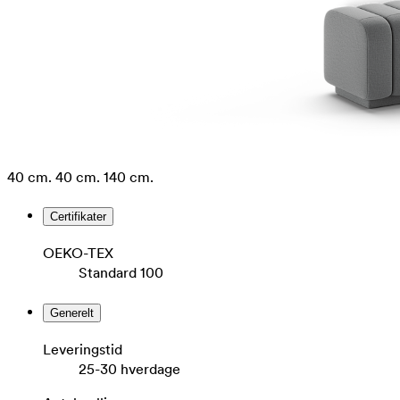
40 cm.
40 cm.
140 cm.
Certifikater
OEKO-TEX
Standard 100
Generelt
Leveringstid
25-30 hverdage