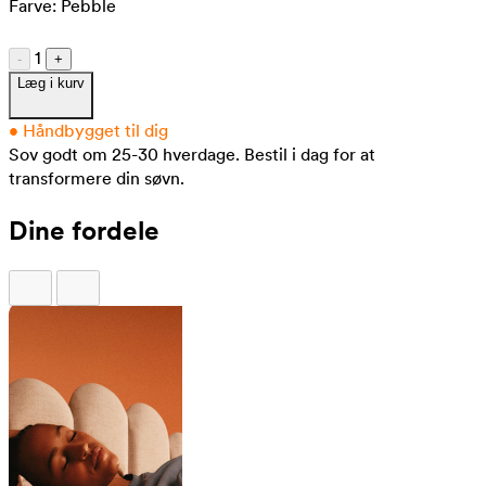
Farve:
Pebble
1
-
+
Læg i kurv
•
Håndbygget til dig
Sov godt om 25-30 hverdage.
Bestil i dag for at
transformere din søvn.
Dine fordele