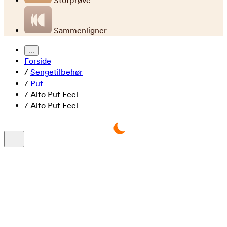
Stofprøve
Sammenligner
...
Forside
/
Sengetilbehør
/
Puf
/
Alto Puf Feel
/
Alto Puf Feel