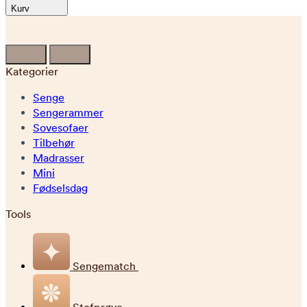
Kurv
Kategorier
Senge
Sengerammer
Sovesofaer
Tilbehør
Madrasser
Mini
Fødselsdag
Tools
Sengematch