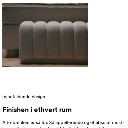
Iøjnefaldende design
Finishen i ethvert rum
Alto-bænken er så fin. Så appellerende og et absolut must-