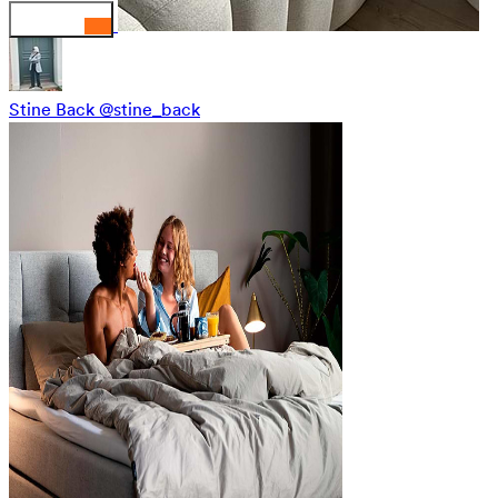
Stine Back
@stine_back