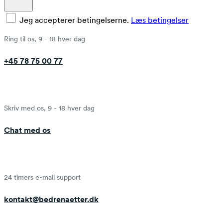
Jeg accepterer betingelserne.
Læs betingelser
Ring til os, 9 - 18 hver dag
+45 78 75 00 77
Skriv med os, 9 - 18 hver dag
Chat med os
24 timers e-mail support
kontakt@bedrenaetter.dk