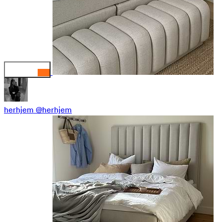
herhjem
@herhjem