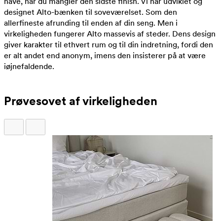
have, når du mangler den sidste finish. Vi har udviklet og
designet Alto-bænken til soveværelset. Som den
allerfineste afrunding til enden af din seng. Men i
virkeligheden fungerer Alto massevis af steder. Dens design
giver karakter til ethvert rum og til din indretning, fordi den
er alt andet end anonym, imens den insisterer på at være
iøjnefaldende.
Prøvesovet af virkeligheden