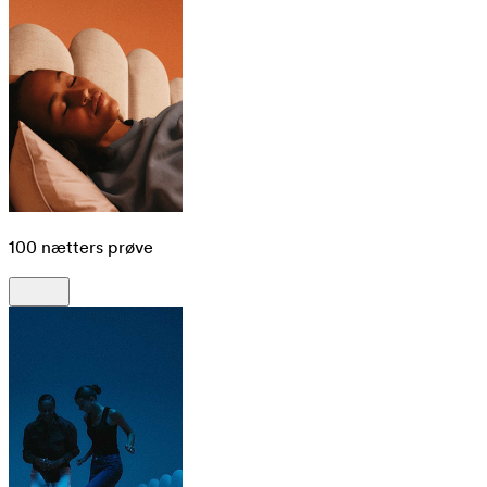
100 nætters prøve