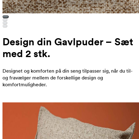
Design din Gavlpuder – Sæt
med 2 stk.
Designet og komforten på din seng tilpasser sig, når du til-
og fravælger mellem de forskellige design og
komfortmuligheder.