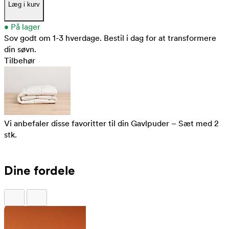
Læg i kurv
•
På lager
Sov godt om 1-3 hverdage.
Bestil i dag for at transformere
din søvn.
Tilbehør
Vi anbefaler disse favoritter til din Gavlpuder – Sæt med 2
stk.
Dine fordele