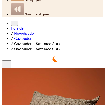
Stofprøve
Sammenligner
...
Forside
/
Hovedpuder
/
Gavlpuder
/
Gavlpuder – Sæt med 2 stk.
/
Gavlpuder – Sæt med 2 stk.