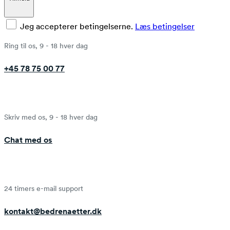
Jeg accepterer betingelserne.
Læs betingelser
Ring til os, 9 - 18 hver dag
+45 78 75 00 77
Skriv med os, 9 - 18 hver dag
Chat med os
24 timers e-mail support
kontakt@bedrenaetter.dk