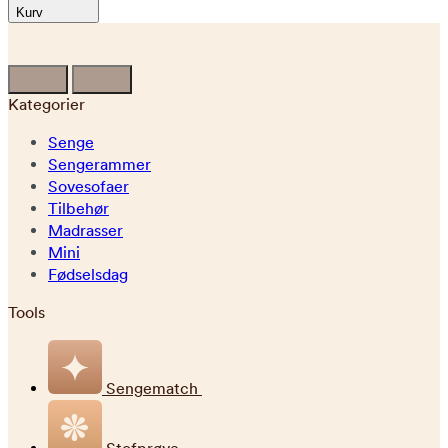
Kurv
Kategorier
Senge
Sengerammer
Sovesofaer
Tilbehør
Madrasser
Mini
Fødselsdag
Tools
Sengematch