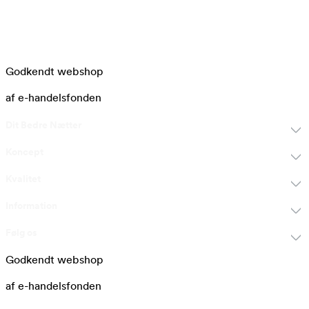
Godkendt webshop
af e-handelsfonden
Dit Bedre Nætter
Koncept
Kvalitet
Information
Følg os
Godkendt webshop
af e-handelsfonden