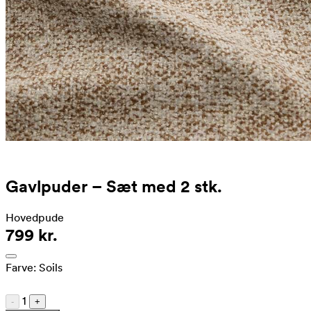
Gavlpuder – Sæt med 2 stk.
Hovedpude
799 kr.
Farve:
Soils
1
-
+