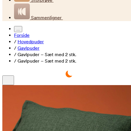
Stofprøve
Sammenligner
...
Forside
/
Hovedpuder
/
Gavlpuder
/
Gavlpuder – Sæt med 2 stk.
/
Gavlpuder – Sæt med 2 stk.