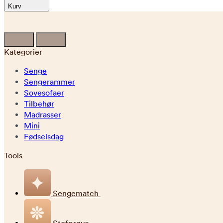
Kurv
Kategorier
Senge
Sengerammer
Sovesofaer
Tilbehør
Madrasser
Mini
Fødselsdag
Tools
Sengematch