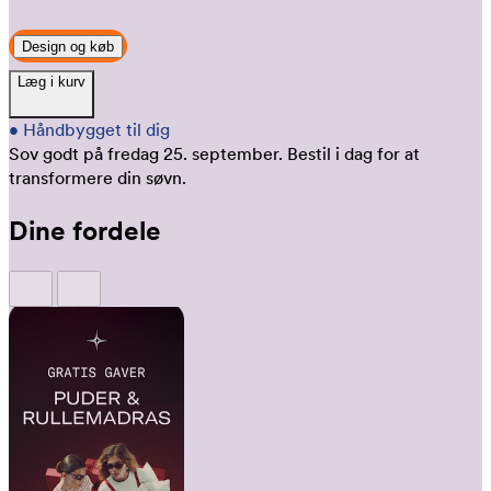
Design og køb
Læg i kurv
•
Håndbygget til dig
Sov godt på fredag 25. september.
Bestil i dag for at
transformere din søvn.
Dine fordele