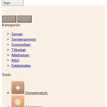
Kurv
Kategorier
Senge
Sengerammer
Sovesofaer
Tilbehør
Madrasser
Mini
Fødselsdag
Tools
Sengematch