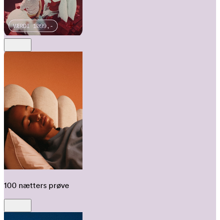
100 nætters prøve