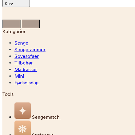
Kurv
Kategorier
Senge
Sengerammer
Sovesofaer
Tilbehør
Madrasser
Mini
Fødselsdag
Tools
Sengematch