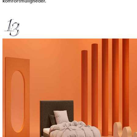
komfortmuligheder.