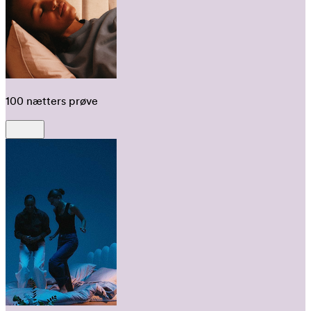
100 nætters prøve