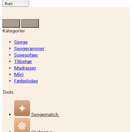
Kurv
Kategorier
Senge
Sengerammer
Sovesofaer
Tilbehør
Madrasser
Mini
Fødselsdag
Tools
Sengematch