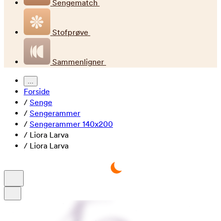
Sengematch
Stofprøve
Sammenligner
...
Forside
/
Senge
/
Sengerammer
/
Sengerammer 140x200
/
Liora Larva
/
Liora Larva