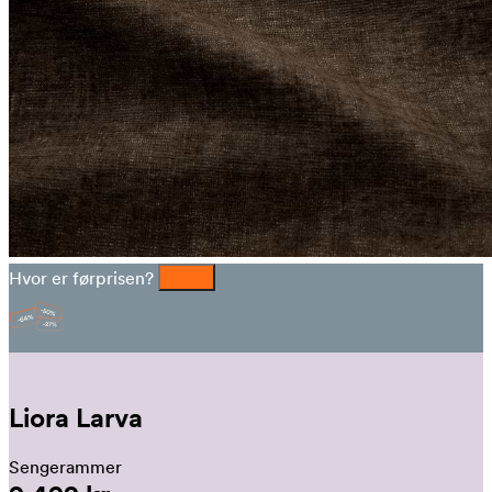
Hvor er førprisen?
Liora Larva
Sengerammer