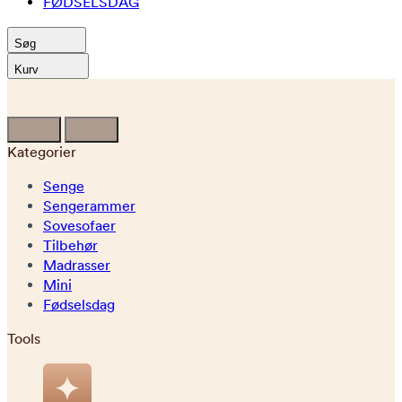
FØDSELSDAG
Søg
Kurv
Kategorier
Senge
Sengerammer
Sovesofaer
Tilbehør
Madrasser
Mini
Fødselsdag
Tools