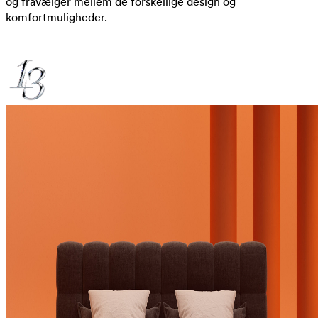
og fravælger mellem de forskellige design og
komfortmuligheder.