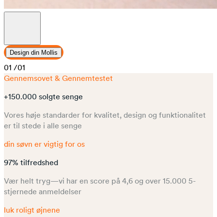
Design din Mollis
01
/01
Gennemsovet & Gennemtestet
+150.000 solgte senge
Vores høje standarder for kvalitet, design og funktionalitet
er til stede i alle senge
din søvn er vigtig for os
97% tilfredshed
Vær helt tryg—vi har en score på 4,6 og over 15.000 5-
stjernede anmeldelser
luk roligt øjnene