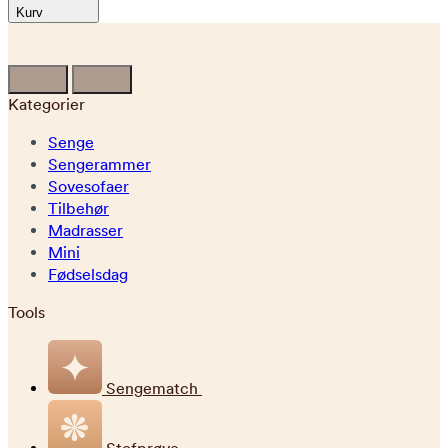
Kurv
Kategorier
Senge
Sengerammer
Sovesofaer
Tilbehør
Madrasser
Mini
Fødselsdag
Tools
Sengematch