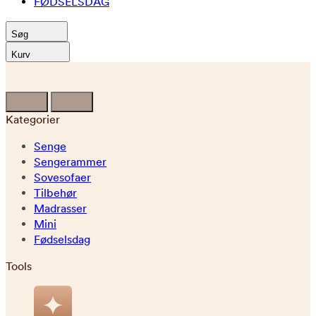
FØDSELSDAG
Søg
Kurv
Kategorier
Senge
Sengerammer
Sovesofaer
Tilbehør
Madrasser
Mini
Fødselsdag
Tools