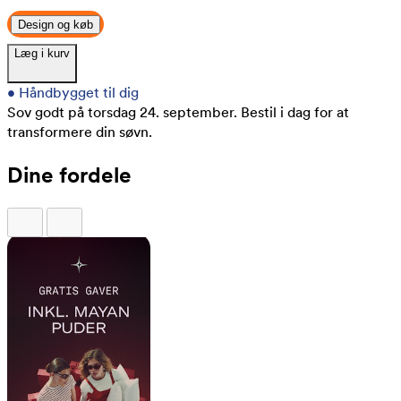
Design og køb
Læg i kurv
•
Håndbygget til dig
Sov godt på torsdag 24. september.
Bestil i dag for at
transformere din søvn.
Dine fordele