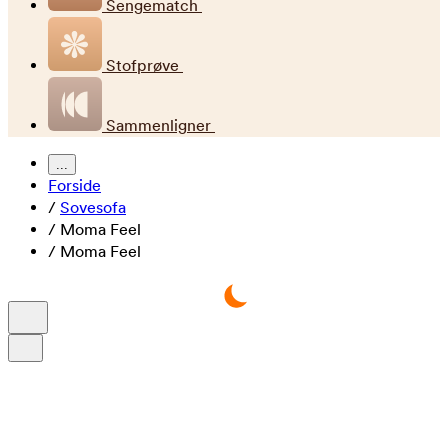
Sengematch
Stofprøve
Sammenligner
...
Forside
/
Sovesofa
/
Moma Feel
/
Moma Feel