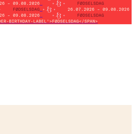
26 – 09.08.2026
FØDSELSDAG
FØDSELSDAG
26.07.2026 – 09.08.2026
26 – 09.08.2026
FØDSELSDAG
DER-BIRTHDAY-LABEL'>FØDSELSDAG</SPAN>