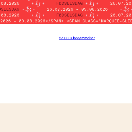
.08.2026
FØDSELSDAG
26.07.20
DSELSDAG
26.07.2026 – 09.08.2026
.08.2026
FØDSELSDAG
26.07.20
.2026 – 09.08.2026</SPAN> <SPAN CLASS='MARQUEE-SLI
23.000+ bedømmelser