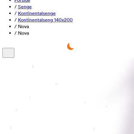
Forside
/
Senge
/
Kontinentalsenge
/
Kontinentalseng 140x200
/
Nova
/
Nova