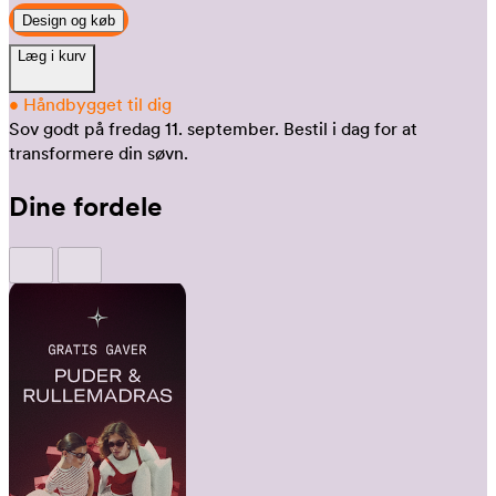
Design og køb
Læg i kurv
•
Håndbygget til dig
Sov godt på fredag 11. september.
Bestil i dag for at
transformere din søvn.
Dine fordele