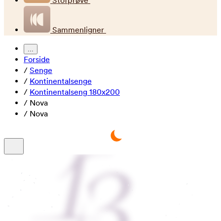
Stofprøve
Sammenligner
...
Forside
/
Senge
/
Kontinentalsenge
/
Kontinentalseng 180x200
/
Nova
/
Nova