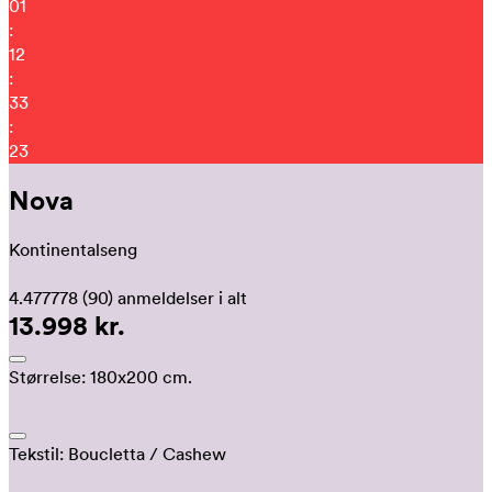
01
:
12
:
33
:
14
Nova
Kontinentalseng
4.477778
(90)
anmeldelser i alt
13.998 kr.
Størrelse:
180x200 cm.
Tekstil:
Boucletta
/ Cashew