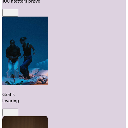
100 nætters prøve
Gratis
levering