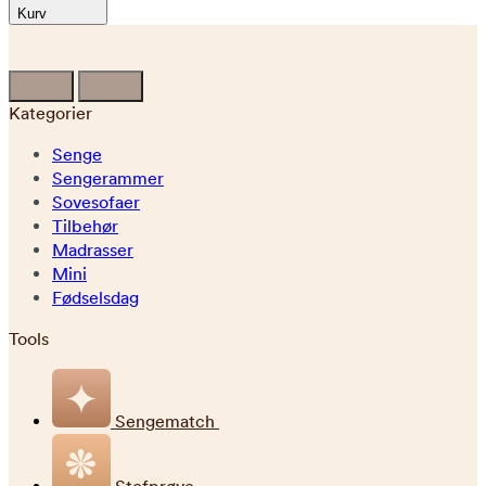
Kurv
Kategorier
Senge
Sengerammer
Sovesofaer
Tilbehør
Madrasser
Mini
Fødselsdag
Tools
Sengematch