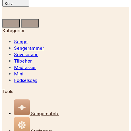
Kurv
Kategorier
Senge
Sengerammer
Sovesofaer
Tilbehør
Madrasser
Mini
Fødselsdag
Tools
Sengematch