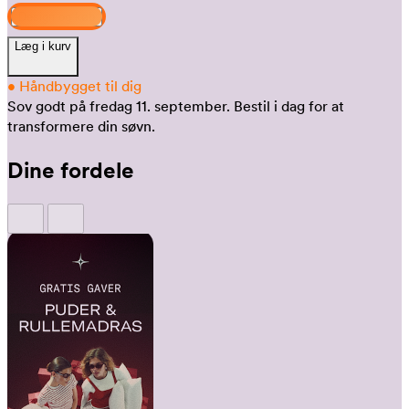
Design og køb
Læg i kurv
•
Håndbygget til dig
Sov godt på fredag 11. september.
Bestil i dag for at
transformere din søvn.
Dine fordele