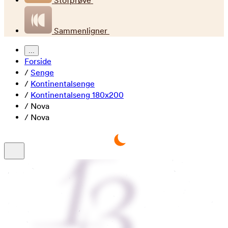
Stofprøve
Sammenligner
...
Forside
/
Senge
/
Kontinentalsenge
/
Kontinentalseng 180x200
/
Nova
/
Nova