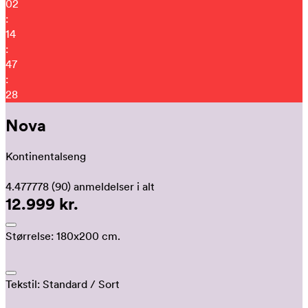
02
:
14
:
47
:
21
Nova
Kontinentalseng
4.477778
(90)
anmeldelser i alt
12.999 kr.
Størrelse:
180x200 cm.
Tekstil:
Standard
/ Sort