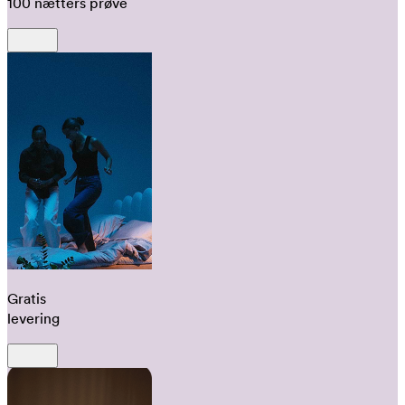
100 nætters prøve
Gratis
levering