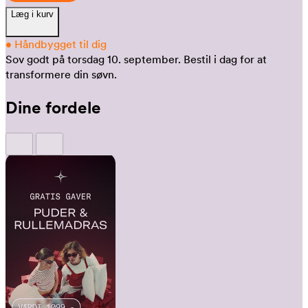
Læg i kurv
•
Håndbygget til dig
Sov godt på torsdag 10. september.
Bestil i dag for at
transformere din søvn.
Dine fordele