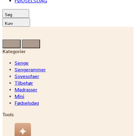
FØDSELSDAG
Søg
Kurv
Kategorier
Senge
Sengerammer
Sovesofaer
Tilbehør
Madrasser
Mini
Fødselsdag
Tools