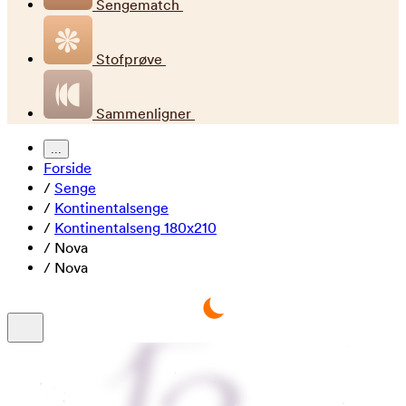
Sengematch
Stofprøve
Sammenligner
...
Forside
/
Senge
/
Kontinentalsenge
/
Kontinentalseng 180x210
/
Nova
/
Nova