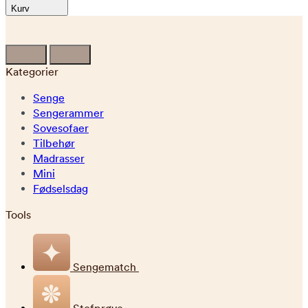
Kurv
Kategorier
Senge
Sengerammer
Sovesofaer
Tilbehør
Madrasser
Mini
Fødselsdag
Tools
Sengematch