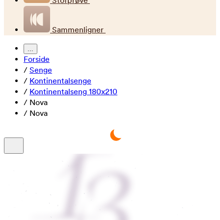
Stofprøve
Sammenligner
...
Forside
/
Senge
/
Kontinentalsenge
/
Kontinentalseng 180x210
/
Nova
/
Nova