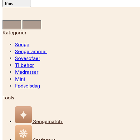
Kurv
Kategorier
Senge
Sengerammer
Sovesofaer
Tilbehør
Madrasser
Mini
Fødselsdag
Tools
Sengematch