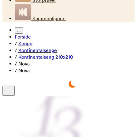
Stofprøve
Sammenligner
...
Forside
/
Senge
/
Kontinentalsenge
/
Kontinentalseng 210x210
/
Nova
/
Nova