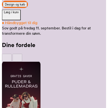
Design og køb
Læg i kurv
•
Håndbygget til dig
Sov godt på fredag 11. september.
Bestil i dag for at
transformere din søvn.
Dine fordele