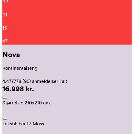
02
:
01
:
15
:
37
Nova
Kontinentalseng
4.477778
(90)
anmeldelser i alt
16.998 kr.
Størrelse:
210x210 cm.
Tekstil:
Feel
/ Moss