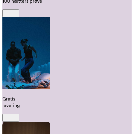
100 nætters prøve
Gratis
levering