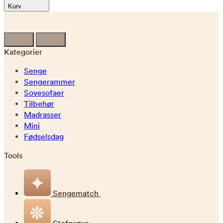
Kurv
Kategorier
Senge
Sengerammer
Sovesofaer
Tilbehør
Madrasser
Mini
Fødselsdag
Tools
Sengematch