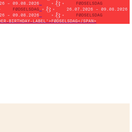
26 – 09.08.2026
FØDSELSDAG
FØDSELSDAG
26.07.2026 – 09.08.2026
26 – 09.08.2026
FØDSELSDAG
DER-BIRTHDAY-LABEL'>FØDSELSDAG</SPAN>