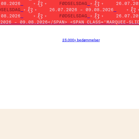
.08.2026
FØDSELSDAG
26.07.20
DSELSDAG
26.07.2026 – 09.08.2026
.08.2026
FØDSELSDAG
26.07.20
.2026 – 09.08.2026</SPAN> <SPAN CLASS='MARQUEE-SLI
23.000+ bedømmelser