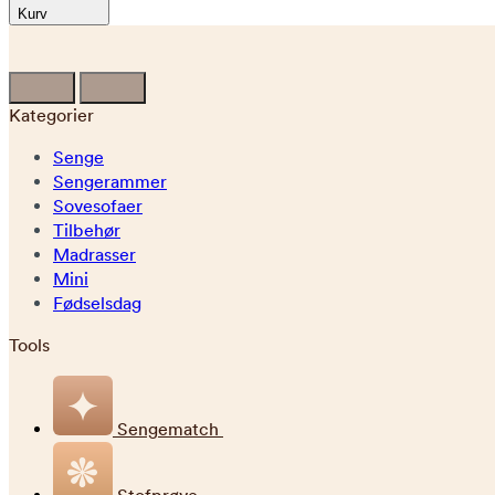
Kurv
Kategorier
Senge
Sengerammer
Sovesofaer
Tilbehør
Madrasser
Mini
Fødselsdag
Tools
Sengematch