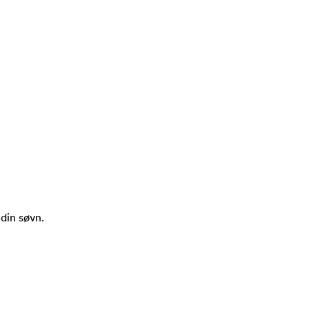
 din søvn.