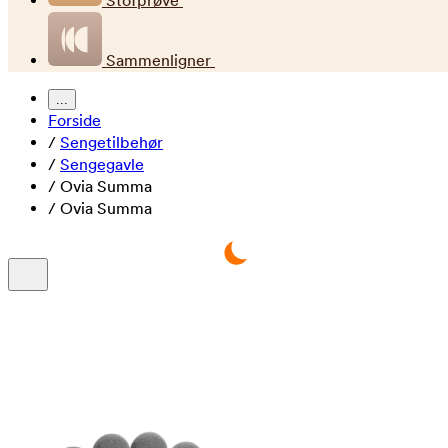
Stofprøve
Sammenligner
...
Forside
/
Sengetilbehør
/
Sengegavle
/
Ovia Summa
/
Ovia Summa