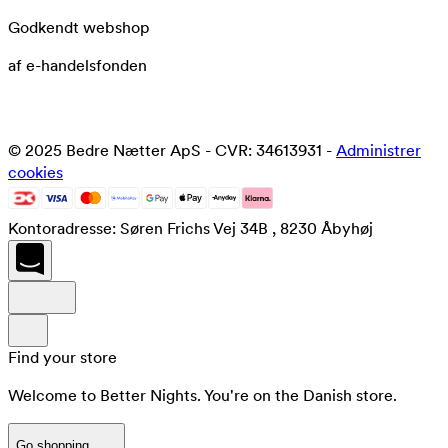
Godkendt webshop
af e-handelsfonden
© 2025 Bedre Nætter ApS - CVR: 34613931 -
Administrer
cookies
Kontoradresse: Søren Frichs Vej 34B , 8230 Åbyhøj
Find your store
Welcome to Better Nights. You're on the Danish store.
Go shopping