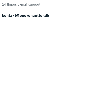
24 timers e-mail support
kontakt@bedrenaetter.dk