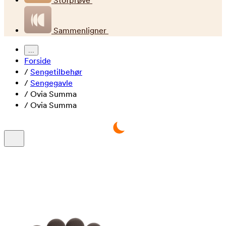
Stofprøve
Sammenligner
...
Forside
/
Sengetilbehør
/
Sengegavle
/
Ovia Summa
/
Ovia Summa