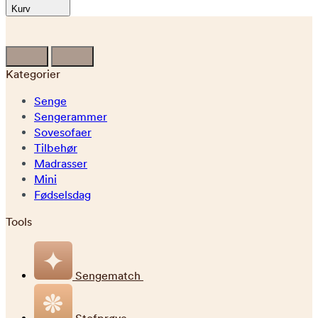
Kurv
Kategorier
Senge
Sengerammer
Sovesofaer
Tilbehør
Madrasser
Mini
Fødselsdag
Tools
Sengematch