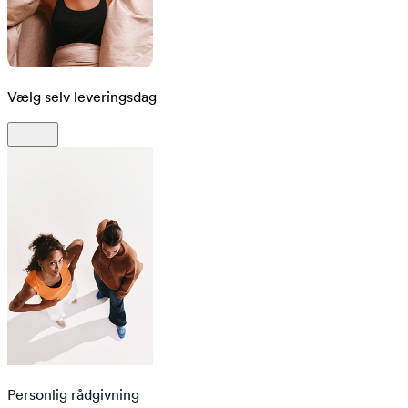
Vælg selv leveringsdag
Personlig rådgivning