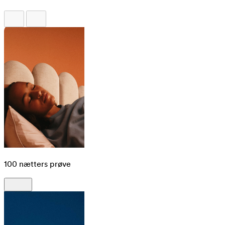
100 nætters prøve