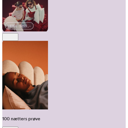
100 nætters prøve