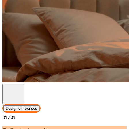
Design din Senses
01
/01