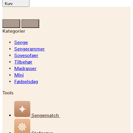
Kurv
Kategorier
Senge
Sengerammer
Sovesofaer
Tilbehør
Madrasser
Mini
Fødselsdag
Tools
Sengematch