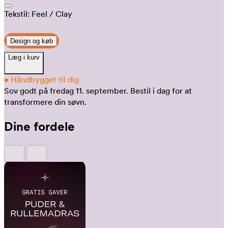
Tekstil:
Feel
/ Clay
Design og køb
Læg i kurv
•
Håndbygget til dig
Sov godt på fredag 11. september.
Bestil i dag for at
transformere din søvn.
Dine fordele