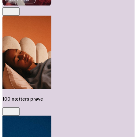
100 nætters prøve