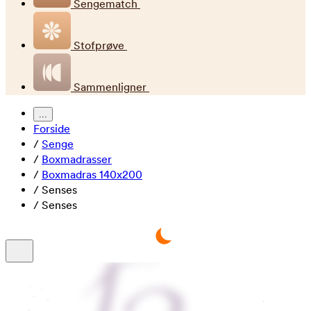
Sengematch
Stofprøve
Sammenligner
...
Forside
/
Senge
/
Boxmadrasser
/
Boxmadras 140x200
/
Senses
/
Senses