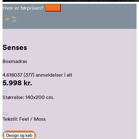
Hvor er førprisen?
Senses
Boxmadras
4.618037
(377)
anmeldelser i alt
5.998 kr.
Størrelse:
140x200 cm.
Tekstil:
Feel
/ Moss
Design og køb