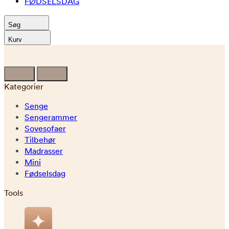
FØDSELSDAG
Søg
Kurv
Kategorier
Senge
Sengerammer
Sovesofaer
Tilbehør
Madrasser
Mini
Fødselsdag
Tools