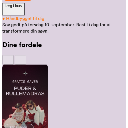
Læg i kurv
•
Håndbygget til dig
Sov godt på torsdag 10. september.
Bestil i dag for at
transformere din søvn.
Dine fordele