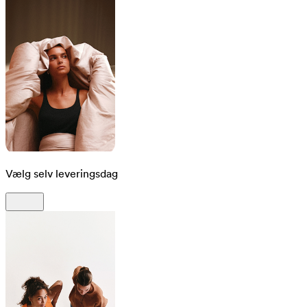
Vælg selv leveringsdag