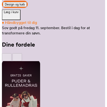
Design og køb
Læg i kurv
•
Håndbygget til dig
Sov godt på fredag 11. september.
Bestil i dag for at
transformere din søvn.
Dine fordele