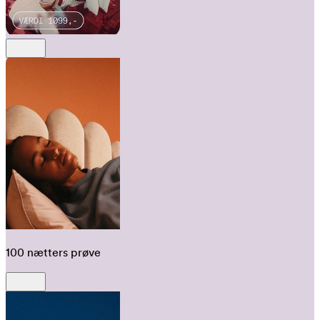
100 nætters prøve