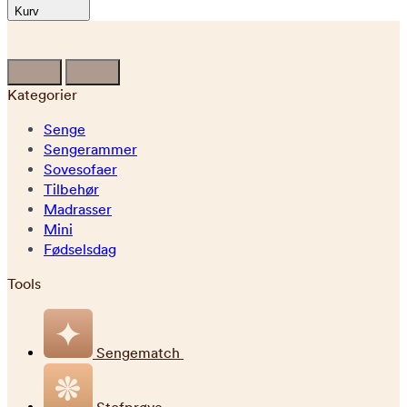
Kurv
Kategorier
Senge
Sengerammer
Sovesofaer
Tilbehør
Madrasser
Mini
Fødselsdag
Tools
Sengematch