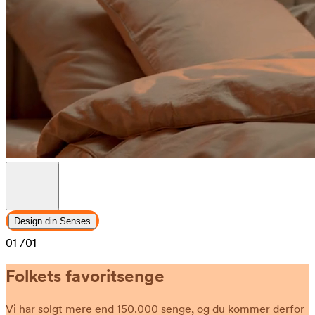
Design din Senses
01
/01
Folkets favoritsenge
Vi har solgt mere end 150.000 senge, og du kommer derfor