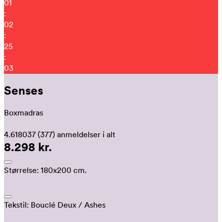
01
:
02
:
24
:
53
Senses
Boxmadras
4.618037
(377)
anmeldelser i alt
8.298 kr.
Størrelse:
180x200 cm.
Tekstil:
Bouclé Deux
/ Ashes